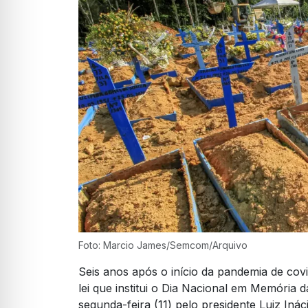
Foto: Marcio James/Semcom/Arquivo
Seis anos após o início da pandemia de covi
lei que institui o Dia Nacional em Memória 
segunda-feira (11) pelo presidente Luiz Iná