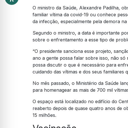
O ministro da Saúde, Alexandre Padilha, ob
familiar vítima da covid-19 ou conhece pes
da infecção, especialmente pela demora na
Segundo o ministro, a data é importante p
sobre o enfrentamento a esse tipo de prob
“O presidente sanciona esse projeto, sanção
ano a gente possa falar sobre isso, não só 
possa discutir o que é necessário para enf
cuidando das vítimas e dos seus familiares 
No mês passado, o Ministério da Saúde lan
para homenagear as mais de 700 mil vítimas
O espaço está localizado no edifício do Cen
reaberto depois de quase quatro anos de o
15 milhões.