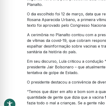
Planalto.
O dia escolhido foi 12 de março, data que 
Rosana Aparecida Urbano, a primeira vítima
texto foi aprovado pelo Congresso Naciona
A cerimônia no Planalto contou com a pres
de vítimas da covid-19, que cobram respons
espalhar desinformação sobre vacinas e tr
sanitária da história do país.
Em seu discurso, Lula criticou a condução
presidente Jair Bolsonaro – que atualmente
tentativa de golpe de Estado.
O presidente destacou a conivência de dive
“Temos que dizer em alto e bom som a quan
quantidade de gente que dizia que a vacina 
fazia todo o mal a crianças. Se a gente nã