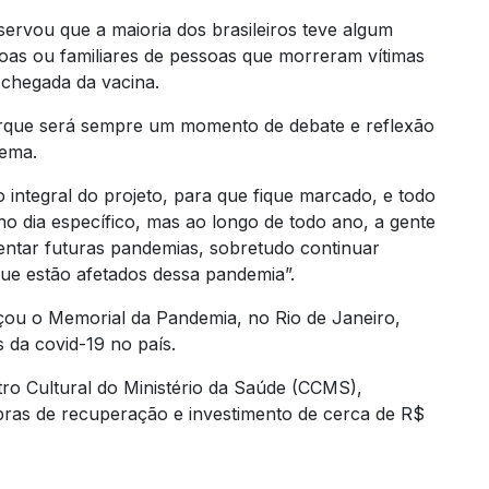
servou que a maioria dos brasileiros teve algum
soas ou familiares de pessoas que morreram vítimas
 chegada da vacina.
orque será sempre um momento de debate e reflexão
lema.
 integral do projeto, para que fique marcado, e todo
no dia específico, mas ao longo de todo ano, a gente
rentar futuras pandemias, sobretudo continuar
que estão afetados dessa pandemia”.
çou o Memorial da Pandemia, no Rio de Janeiro,
 da covid-19 no país.
tro Cultural do Ministério da Saúde (CCMS),
bras de recuperação e investimento de cerca de R$