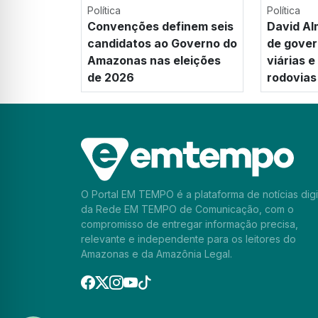
Política
Política
Convenções definem seis
David Al
candidatos ao Governo do
de gover
Amazonas nas eleições
viárias 
de 2026
rodovias
O Portal EM TEMPO é a plataforma de notícias digi
da Rede EM TEMPO de Comunicação, com o
compromisso de entregar informação precisa,
relevante e independente para os leitores do
Amazonas e da Amazônia Legal.