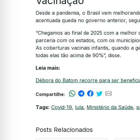
Vacinação
Desde a pandemia, o Brasil vem melhorando
acentuada queda no governo anterior, segu
“Chegamos ao final de 2025 com a melhor c
parceria com os estados, com os municípios
As coberturas vacinais infantis, quando a 
todas elas tão acima de 90%”, disse.
Leia mais:
Débora do Batom recorre para ser benefici
Compartilhe:
Tags:
Covid-19
,
lula
,
Ministério da Saúde
,
p
Posts Relacionados