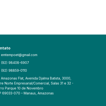
ntato
emtempoet@gmail.com
(92) 98408-6907
(92) 98859-0110
Amazonas Flat, Avenida Djalma Batista, 3000,
re Norte Empresarial/Comercial, Salas 31 e 32 -
rro Parque 10 de Novembro
P 69033-070 – Manaus, Amazonas