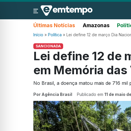
Últimas Notícias
Amazonas
Polít
Início
»
Política
»
Lei define 12 de março Dia Nacio
SANCIONADA
Lei define 12 de 
em Memória das 
No Brasil, a doença matou mais de 716 mil 
Por Agência Brasil
Publicado em
11 de maio d