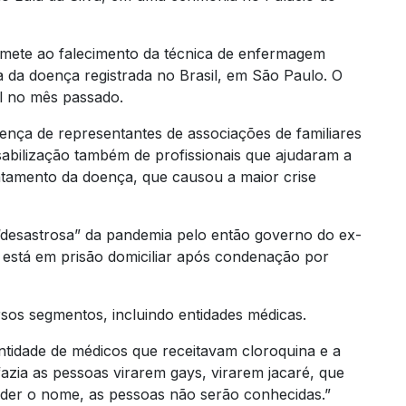
remete ao falecimento da técnica de enfermagem
 da doença registrada no Brasil, em São Paulo. O
l no mês passado.
ença de representantes de associações de familiares
abilização também de profissionais que ajudaram a
atamento da doença, que causou a maior crise
 “desastrosa” da pandemia pelo então governo do ex-
 está em prisão domiciliar após condenação por
rsos segmentos, incluindo entidades médicas.
tidade de médicos que receitavam cloroquina e a
fazia as pessoas virarem gays, virarem jacaré, que
o der o nome, as pessoas não serão conhecidas.”