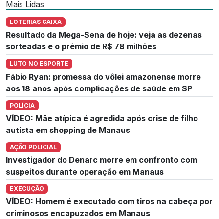
Mais Lidas
LOTERIAS CAIXA
Resultado da Mega-Sena de hoje: veja as dezenas
sorteadas e o prêmio de R$ 78 milhões
LUTO NO ESPORTE
Fábio Ryan: promessa do vôlei amazonense morre
aos 18 anos após complicações de saúde em SP
POLÍCIA
VÍDEO: Mãe atípica é agredida após crise de filho
autista em shopping de Manaus
AÇÃO POLICIAL
Investigador do Denarc morre em confronto com
suspeitos durante operação em Manaus
EXECUÇÃO
VÍDEO: Homem é executado com tiros na cabeça por
criminosos encapuzados em Manaus