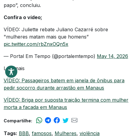
papo”, concluiu.
Confira o vídeo;
VÍDEO: Juliette rebate Juliano Cazarré sobre
"mulheres matam mais que homens”
pic.twitter.com/rbZnxOQn5x
— Portal Em Tempo (@portalemtempo)
May 14, 2026
Leia mais
VÍDEO: Passageiros batem em janela de ônibus para
pedir socorro durante arrastão em Manaus
VÍDEO: Briga por suposta traição termina com mulher
morta a facada em Manaus
Compartilhe:
Tags:
BBB
,
famosos
,
Mulheres
,
violência