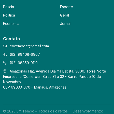
Polícia
Esporte
Política
Geral
Economia
Jornal
Contato
emtempoet@gmail.com
(92) 98408-6907
(92) 98859-0110
Amazonas Flat, Avenida Djalma Batista, 3000, Torre Norte
Empresarial/Comercial, Salas 31 e 32 - Bairro Parque 10 de
Novembro
CEP 69033-070 – Manaus, Amazonas
© 2025 Em Tempo – Todos os direitos
Desenvolvimento: