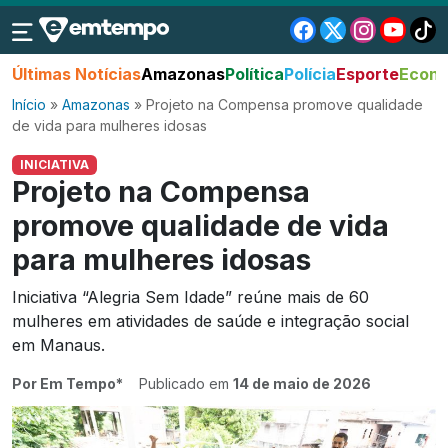
Últimas Notícias
Amazonas
Política
Polícia
Esporte
Econo
Início
»
Amazonas
»
Projeto na Compensa promove qualidade
de vida para mulheres idosas
INICIATIVA
Projeto na Compensa
promove qualidade de vida
para mulheres idosas
Iniciativa “Alegria Sem Idade” reúne mais de 60
mulheres em atividades de saúde e integração social
em Manaus.
Por Em Tempo*
Publicado em
14 de maio de 2026