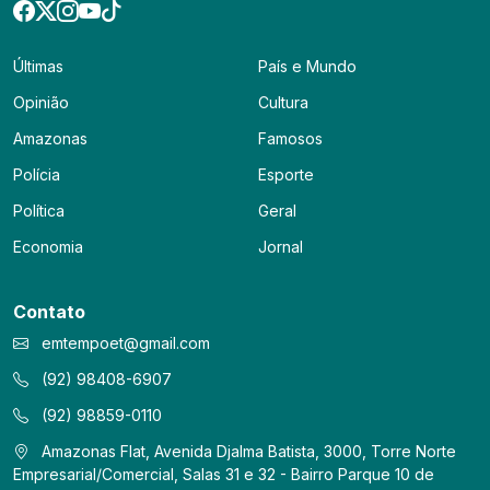
Últimas
País e Mundo
Opinião
Cultura
Amazonas
Famosos
Polícia
Esporte
Política
Geral
Economia
Jornal
Contato
emtempoet@gmail.com
(92) 98408-6907
(92) 98859-0110
Amazonas Flat, Avenida Djalma Batista, 3000, Torre Norte
Empresarial/Comercial, Salas 31 e 32 - Bairro Parque 10 de