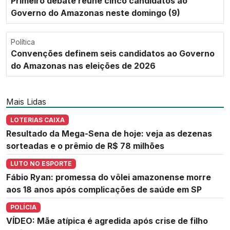
Primeiro debate reúne cinco candidatos ao
Governo do Amazonas neste domingo (9)
Política
Convenções definem seis candidatos ao Governo
do Amazonas nas eleições de 2026
Mais Lidas
LOTERIAS CAIXA
Resultado da Mega-Sena de hoje: veja as dezenas
sorteadas e o prêmio de R$ 78 milhões
LUTO NO ESPORTE
Fábio Ryan: promessa do vôlei amazonense morre
aos 18 anos após complicações de saúde em SP
POLÍCIA
VÍDEO: Mãe atípica é agredida após crise de filho