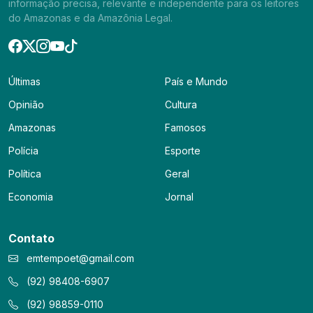
informação precisa, relevante e independente para os leitores
do Amazonas e da Amazônia Legal.
Últimas
País e Mundo
Opinião
Cultura
Amazonas
Famosos
Polícia
Esporte
Política
Geral
Economia
Jornal
Contato
emtempoet@gmail.com
(92) 98408-6907
(92) 98859-0110