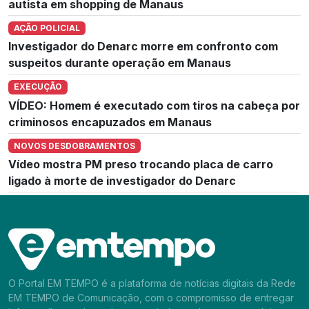
autista em shopping de Manaus
AÇÃO POLICIAL
Investigador do Denarc morre em confronto com
suspeitos durante operação em Manaus
EXECUÇÃO
VÍDEO: Homem é executado com tiros na cabeça por
criminosos encapuzados em Manaus
NOVOS DESDOBRAMENTOS
Vídeo mostra PM preso trocando placa de carro
ligado à morte de investigador do Denarc
O Portal EM TEMPO é a plataforma de notícias digitais da Rede
EM TEMPO de Comunicação, com o compromisso de entregar