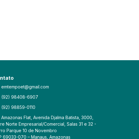
ntato
emtempoet@gmail.com
(92) 98408-6907
(92) 98859-0110
Amazonas Flat, Avenida Djalma Batista, 3000,
re Norte Empresarial/Comercial, Salas 31 e 32 -
rro Parque 10 de Novembro
P 69033-070 – Manaus, Amazonas