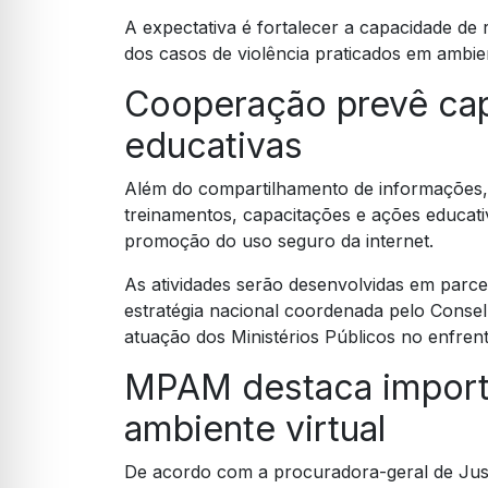
A expectativa é fortalecer a capacidade de 
dos casos de violência praticados em ambien
Cooperação prevê ca
educativas
Além do compartilhamento de informações, 
treinamentos, capacitações e ações educativ
promoção do uso seguro da internet.
As atividades serão desenvolvidas em parce
estratégia nacional coordenada pelo Consel
atuação dos Ministérios Públicos no enfrent
MPAM destaca import
ambiente virtual
De acordo com a procuradora-geral de Justi