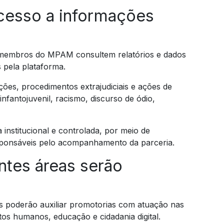
acesso a informações
 membros do MPAM consultem relatórios e dados
 pela plataforma.
ções, procedimentos extrajudiciais e ações de
nfantojuvenil, racismo, discurso de ódio,
institucional e controlada, por meio de
sponsáveis pelo acompanhamento da parceria.
ntes áreas serão
 poderão auxiliar promotorias com atuação nas
eitos humanos, educação e cidadania digital.