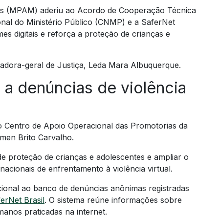
nas (MPAM) aderiu ao Acordo de Cooperação Técnica
onal do Ministério Público (CNMP) e a SaferNet
mes digitais e reforça a proteção de crianças e
radora-geral de Justiça, Leda Mara Albuquerque.
a denúncias de violência
o Centro de Apoio Operacional das Promotorias da
men Brito Carvalho.
e proteção de crianças e adolescentes e ampliar o
nacionais de enfrentamento à violência virtual.
ional ao banco de denúncias anônimas registradas
erNet Brasil
. O sistema reúne informações sobre
umanos praticadas na internet.