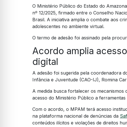
O Ministério Público do Estado do Amazo
nº 12/2025, firmado entre o Conselho Naci
Brasil. A iniciativa amplia o combate aos cri
adolescentes no ambiente virtual.
O termo de adesão foi assinado pela procu
Acordo amplia acesso 
digital
A adesão foi sugerida pela coordenadora d
Infância e Juventude (CAO-IJ), Romina Car
A medida busca fortalecer os mecanismos d
acesso do Ministério Público a ferramentas 
Com o acordo, o MPAM terá acesso instituc
na plataforma nacional de denúncias da
Saf
conteúdos ilícitos e violações de direitos h