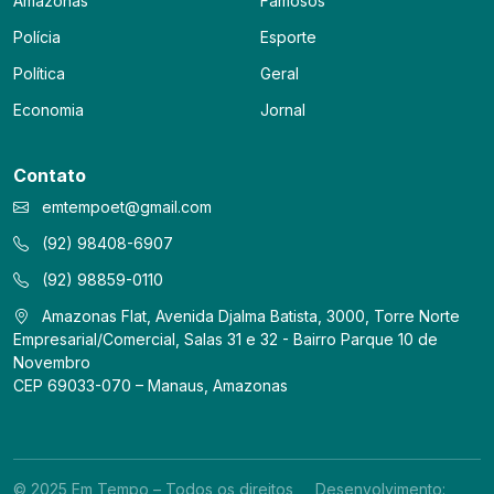
Amazonas
Famosos
Polícia
Esporte
Política
Geral
Economia
Jornal
Contato
emtempoet@gmail.com
(92) 98408-6907
(92) 98859-0110
Amazonas Flat, Avenida Djalma Batista, 3000, Torre Norte
Empresarial/Comercial, Salas 31 e 32 - Bairro Parque 10 de
Novembro
CEP 69033-070 – Manaus, Amazonas
© 2025 Em Tempo – Todos os direitos
Desenvolvimento: