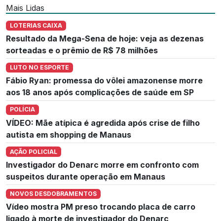
Mais Lidas
LOTERIAS CAIXA
Resultado da Mega-Sena de hoje: veja as dezenas
sorteadas e o prêmio de R$ 78 milhões
LUTO NO ESPORTE
Fábio Ryan: promessa do vôlei amazonense morre
aos 18 anos após complicações de saúde em SP
POLÍCIA
VÍDEO: Mãe atípica é agredida após crise de filho
autista em shopping de Manaus
AÇÃO POLICIAL
Investigador do Denarc morre em confronto com
suspeitos durante operação em Manaus
NOVOS DESDOBRAMENTOS
Vídeo mostra PM preso trocando placa de carro
ligado à morte de investigador do Denarc