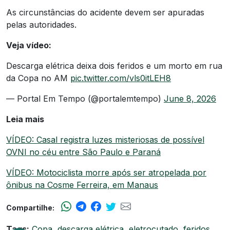
As circunstâncias do acidente devem ser apuradas
pelas autoridades.
Veja vídeo:
Descarga elétrica deixa dois feridos e um morto em rua
da Copa no AM
pic.twitter.com/vls0itLEH8
— Portal Em Tempo (@portalemtempo)
June 8, 2026
Leia mais
VÍDEO: Casal registra luzes misteriosas de possível
OVNI no céu entre São Paulo e Paraná
VÍDEO: Motociclista morre após ser atropelada por
ônibus na Cosme Ferreira, em Manaus
Compartilhe:
Tags:
Copa
,
descarga elétrica
,
eletrocutado
,
feridos
,