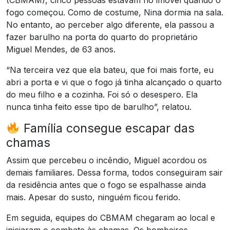
(CBMAM), cinco pessoas estavam no imóvel quando o
fogo começou. Como de costume, Nina dormia na sala.
No entanto, ao perceber algo diferente, ela passou a
fazer barulho na porta do quarto do proprietário
Miguel Mendes, de 63 anos.
“Na terceira vez que ela bateu, que foi mais forte, eu
abri a porta e vi que o fogo já tinha alcançado o quarto
do meu filho e a cozinha. Foi só o desespero. Ela
nunca tinha feito esse tipo de barulho”, relatou.
Família consegue escapar das
chamas
Assim que percebeu o incêndio, Miguel acordou os
demais familiares. Dessa forma, todos conseguiram sair
da residência antes que o fogo se espalhasse ainda
mais. Apesar do susto, ninguém ficou ferido.
Em seguida, equipes do CBMAM chegaram ao local e