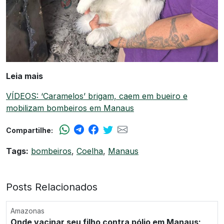
Leia mais
VÍDEOS: ‘Caramelos’ brigam, caem em bueiro e
mobilizam bombeiros em Manaus
Compartilhe:
Tags:
bombeiros
,
Coelha
,
Manaus
Posts Relacionados
Amazonas
Onde vacinar seu filho contra pólio em Manaus;