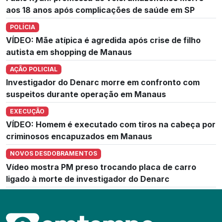
aos 18 anos após complicações de saúde em SP
POLÍCIA
VÍDEO: Mãe atípica é agredida após crise de filho
autista em shopping de Manaus
AÇÃO POLICIAL
Investigador do Denarc morre em confronto com
suspeitos durante operação em Manaus
EXECUÇÃO
VÍDEO: Homem é executado com tiros na cabeça por
criminosos encapuzados em Manaus
NOVOS DESDOBRAMENTOS
Vídeo mostra PM preso trocando placa de carro
ligado à morte de investigador do Denarc