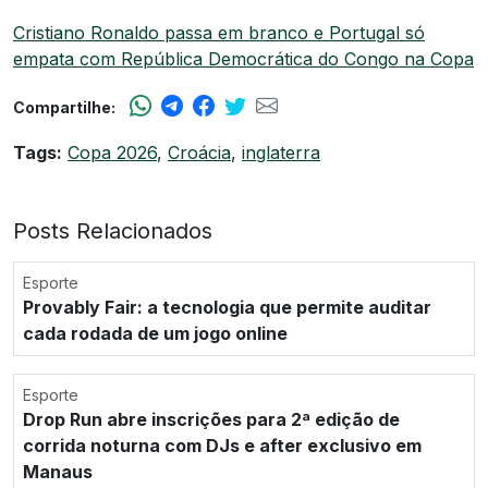
Cristiano Ronaldo passa em branco e Portugal só
empata com República Democrática do Congo na Copa
Compartilhe:
Tags:
Copa 2026
,
Croácia
,
inglaterra
Posts Relacionados
Esporte
Provably Fair: a tecnologia que permite auditar
cada rodada de um jogo online
Esporte
Drop Run abre inscrições para 2ª edição de
corrida noturna com DJs e after exclusivo em
Manaus