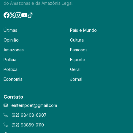
do Amazonas e da Amazônia Legal.
Últimas
País e Mundo
Opinião
Cultura
Amazonas
Famosos
Polícia
Esporte
Política
Geral
Economia
Jornal
Contato
emtempoet@gmail.com
(92) 98408-6907
(92) 98859-0110