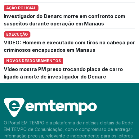
AÇÃO POLICIAL
Investigador do Denarc morre em confronto com
suspeitos durante operação em Manaus
EXECUÇÃO
VÍDEO: Homem é executado com tiros na cabeça por
criminosos encapuzados em Manaus
NOVOS DESDOBRAMENTOS
Vídeo mostra PM preso trocando placa de carro
ligado à morte de investigador do Denarc
O Portal EM TEMPO é a plataforma de notícias digitais da Rede
EM TEMPO de Comunicação, com o compromisso de entregar
informação precisa, relevante e independente para os leitores