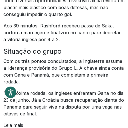
criou diversas oportunidades. Livakovic ainda evitou um
placar mais elástico com boas defesas, mas não
conseguiu impedir o quarto gol.
Aos 39 minutos, Rashford recebeu passe de Saka,
cortou a marcação e finalizou no canto para decretar
a vitória inglesa por 4 a 2.
Situação do grupo
Com os três pontos conquistados, a Inglaterra assume
a liderança provisória do Grupo L. A chave ainda conta
com Gana e Panamá, que completam a primeira
rodada.
Na próxima rodada, os ingleses enfrentam Gana no dia
23 de junho. Já a Croácia busca recuperação diante do
Panamá para seguir viva na disputa por uma vaga nas
oitavas de final.
Leia mais