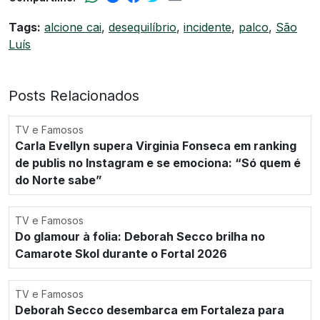
Tags:
alcione cai
,
desequilíbrio
,
incidente
,
palco
,
São
Luís
Posts Relacionados
TV e Famosos
Carla Evellyn supera Virginia Fonseca em ranking
de publis no Instagram e se emociona: “Só quem é
do Norte sabe”
TV e Famosos
Do glamour à folia: Deborah Secco brilha no
Camarote Skol durante o Fortal 2026
TV e Famosos
Deborah Secco desembarca em Fortaleza para