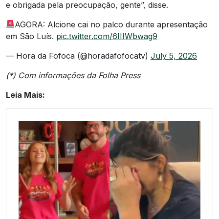
e obrigada pela preocupação, gente”, disse.
AGORA: Alcione cai no palco durante apresentação
em São Luís.
pic.twitter.com/6IIIWbwag9
— Hora da Fofoca (@horadafofocatv)
July 5, 2026
(*) Com informações da Folha Press
Leia Mais: