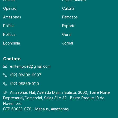
Opinião
Cultura
Amazonas
Famosos
Polícia
Esporte
Política
Geral
Economia
Jornal
Contato
emtempoet@gmail.com
(92) 98408-6907
(92) 98859-0110
Amazonas Flat, Avenida Djalma Batista, 3000, Torre Norte
Empresarial/Comercial, Salas 31 e 32 - Bairro Parque 10 de
Novembro
CEP 69033-070 – Manaus, Amazonas