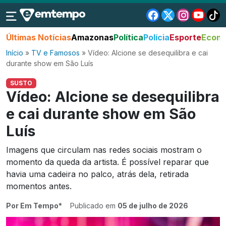
Últimas Notícias
Amazonas
Política
Polícia
Esporte
Econo
Início
»
TV e Famosos
»
Vídeo: Alcione se desequilibra e cai
durante show em São Luís
SUSTO
Vídeo: Alcione se desequilibra
e cai durante show em São
Luís
Imagens que circulam nas redes sociais mostram o
momento da queda da artista. É possível reparar que
havia uma cadeira no palco, atrás dela, retirada
momentos antes.
Por Em Tempo*
Publicado em
05 de julho de 2026