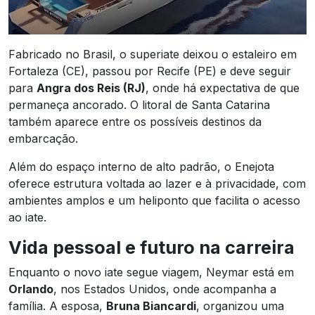
Fabricado no Brasil, o superiate deixou o estaleiro em
Fortaleza (CE), passou por Recife (PE) e deve seguir
para
Angra dos Reis (RJ)
, onde há expectativa de que
permaneça ancorado. O litoral de Santa Catarina
também aparece entre os possíveis destinos da
embarcação.
Além do espaço interno de alto padrão, o Enejota
oferece estrutura voltada ao lazer e à privacidade, com
ambientes amplos e um heliponto que facilita o acesso
ao iate.
Vida pessoal e futuro na carreira
Enquanto o novo iate segue viagem, Neymar está em
Orlando
, nos Estados Unidos, onde acompanha a
família. A esposa,
Bruna Biancardi
, organizou uma