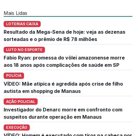
Mais Lidas
LOTERIAS CAIXA
Resultado da Mega-Sena de hoje: veja as dezenas
sorteadas e o prêmio de R$ 78 milhões
LUTO NO ESPORTE
Fábio Ryan: promessa do vôlei amazonense morre
aos 18 anos após complicações de saúde em SP
POLÍCIA
VÍDEO: Mãe atípica é agredida após crise de filho
autista em shopping de Manaus
AÇÃO POLICIAL
Investigador do Denarc morre em confronto com
suspeitos durante operação em Manaus
EXECUÇÃO
VÍDEO: Homem é executado com tiros na cabeça por