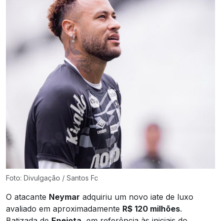
Foto: Divulgação / Santos Fc
O atacante
Neymar
adquiriu um novo iate de luxo
avaliado em aproximadamente
R$ 120 milhões
.
Batizada de
Enejota
, em referência às iniciais do