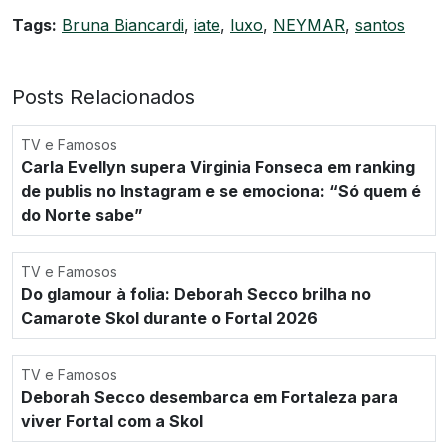
Tags:
Bruna Biancardi
,
iate
,
luxo
,
NEYMAR
,
santos
Posts Relacionados
TV e Famosos
Carla Evellyn supera Virginia Fonseca em ranking
de publis no Instagram e se emociona: “Só quem é
do Norte sabe”
TV e Famosos
Do glamour à folia: Deborah Secco brilha no
Camarote Skol durante o Fortal 2026
TV e Famosos
Deborah Secco desembarca em Fortaleza para
viver Fortal com a Skol