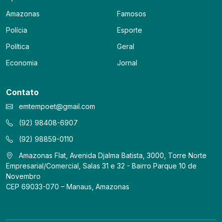
Amazonas
Famosos
Polícia
Esporte
Política
Geral
Economia
Jornal
Contato
emtempoet@gmail.com
(92) 98408-6907
(92) 98859-0110
Amazonas Flat, Avenida Djalma Batista, 3000, Torre Norte
Empresarial/Comercial, Salas 31 e 32 - Bairro Parque 10 de
Novembro
CEP 69033-070 – Manaus, Amazonas