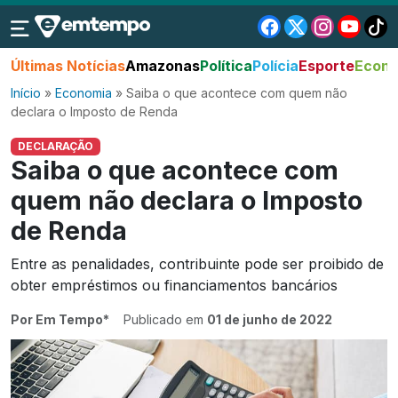
Últimas Notícias
Amazonas
Política
Polícia
Esporte
Econo
Início
»
Economia
»
Saiba o que acontece com quem não
declara o Imposto de Renda
DECLARAÇÃO
Saiba o que acontece com
quem não declara o Imposto
de Renda
Entre as penalidades, contribuinte pode ser proibido de
obter empréstimos ou financiamentos bancários
Por Em Tempo*
Publicado em
01 de junho de 2022