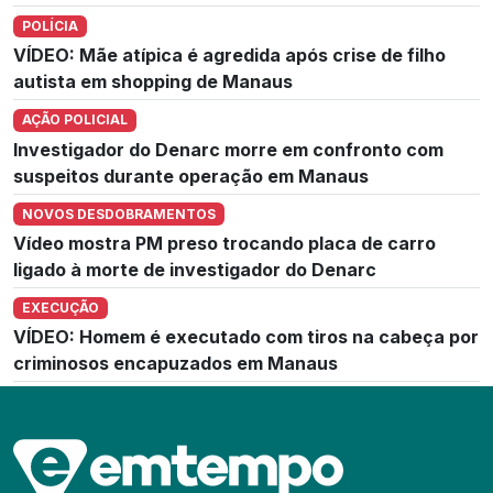
POLÍCIA
VÍDEO: Mãe atípica é agredida após crise de filho
autista em shopping de Manaus
AÇÃO POLICIAL
Investigador do Denarc morre em confronto com
suspeitos durante operação em Manaus
NOVOS DESDOBRAMENTOS
Vídeo mostra PM preso trocando placa de carro
ligado à morte de investigador do Denarc
EXECUÇÃO
VÍDEO: Homem é executado com tiros na cabeça por
criminosos encapuzados em Manaus