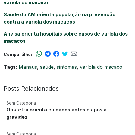
varíola do macaco
Saúde do AM orienta população na prevenção
contra a varíola dos macacos
Anvisa orienta hospitais sobre casos de varíola dos
macacos
Compartilhe:
Tags:
Manaus
,
saúde
,
sintomas
,
varíola do macaco
Posts Relacionados
Sem Categoria
Obstetra orienta cuidados antes e após a
gravidez
Sem Categoria