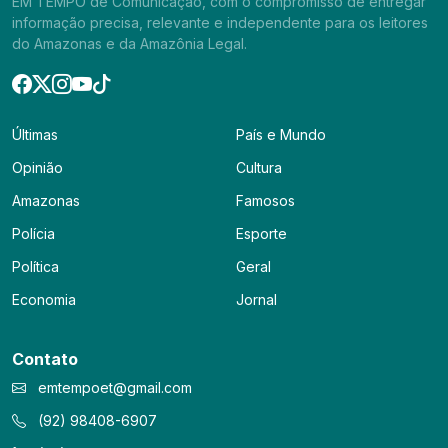
EM TEMPO de Comunicação, com o compromisso de entregar
informação precisa, relevante e independente para os leitores
do Amazonas e da Amazônia Legal.
Últimas
País e Mundo
Opinião
Cultura
Amazonas
Famosos
Polícia
Esporte
Política
Geral
Economia
Jornal
Contato
emtempoet@gmail.com
(92) 98408-6907