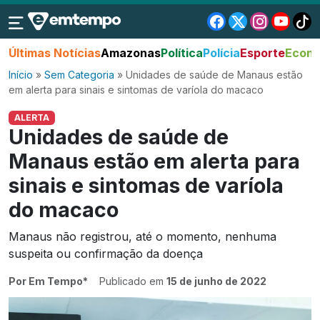
Últimas Notícias
Amazonas
Política
Polícia
Esporte
Econo
Início
»
Sem Categoria
»
Unidades de saúde de Manaus estão
em alerta para sinais e sintomas de varíola do macaco
ALERTA
Unidades de saúde de
Manaus estão em alerta para
sinais e sintomas de varíola
do macaco
Manaus não registrou, até o momento, nenhuma
suspeita ou confirmação da doença
Por Em Tempo*
Publicado em
15 de junho de 2022