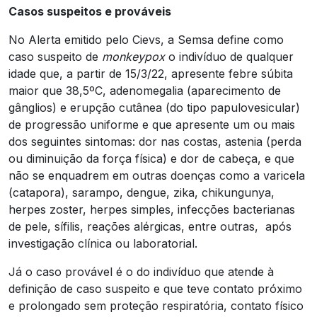
Casos suspeitos e prováveis
No Alerta emitido pelo Cievs, a Semsa define como
caso suspeito de
monkeypox
o indivíduo de qualquer
idade que, a partir de 15/3/22, apresente febre súbita
maior que 38,5ºC, adenomegalia (aparecimento de
gânglios) e erupção cutânea (do tipo papulovesicular)
de progressão uniforme e que apresente um ou mais
dos seguintes sintomas: dor nas costas, astenia (perda
ou diminuição da força física) e dor de cabeça, e que
não se enquadrem em outras doenças como a varicela
(catapora), sarampo, dengue, zika, chikungunya,
herpes zoster, herpes simples, infecções bacterianas
de pele, sífilis, reações alérgicas, entre outras, após
investigação clínica ou laboratorial.
Já o caso provável é o do indivíduo que atende à
definição de caso suspeito e que teve contato próximo
e prolongado sem proteção respiratória, contato físico