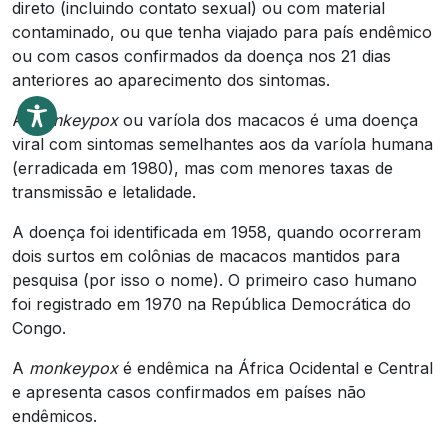
direto (incluindo contato sexual) ou com material
contaminado, ou que tenha viajado para país endêmico
ou com casos confirmados da doença nos 21 dias
anteriores ao aparecimento dos sintomas.
A
monkeypox
ou varíola dos macacos é uma doença
viral com sintomas semelhantes aos da varíola humana
(erradicada em 1980), mas com menores taxas de
transmissão e letalidade.
A doença foi identificada em 1958, quando ocorreram
dois surtos em colônias de macacos mantidos para
pesquisa (por isso o nome). O primeiro caso humano
foi registrado em 1970 na República Democrática do
Congo.
A
monkeypox
é endêmica na África Ocidental e Central
e apresenta casos confirmados em países não
endêmicos.