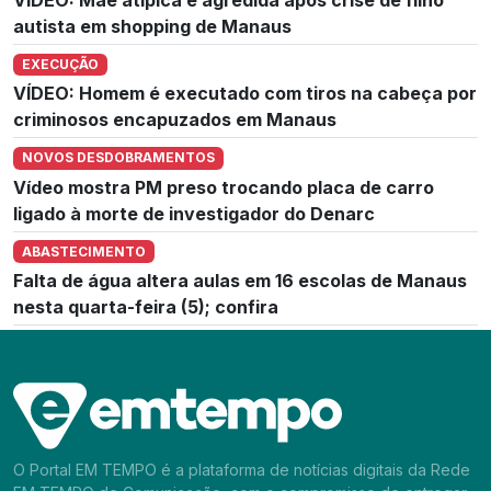
VÍDEO: Mãe atípica é agredida após crise de filho
autista em shopping de Manaus
EXECUÇÃO
VÍDEO: Homem é executado com tiros na cabeça por
criminosos encapuzados em Manaus
NOVOS DESDOBRAMENTOS
Vídeo mostra PM preso trocando placa de carro
ligado à morte de investigador do Denarc
ABASTECIMENTO
Falta de água altera aulas em 16 escolas de Manaus
nesta quarta-feira (5); confira
O Portal EM TEMPO é a plataforma de notícias digitais da Rede