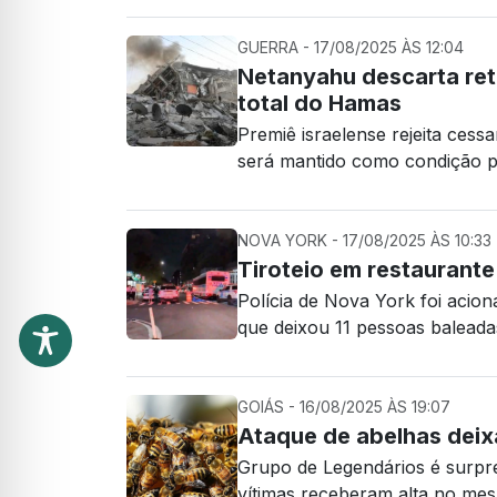
GUERRA - 17/08/2025 ÀS 12:04
Netanyahu descarta ret
total do Hamas
Premiê israelense rejeita cess
será mantido como condição 
NOVA YORK - 17/08/2025 ÀS 10:33
Tiroteio em restaurante
Polícia de Nova York foi acio
que deixou 11 pessoas baleada
GOIÁS - 16/08/2025 ÀS 19:07
Ataque de abelhas deix
Grupo de Legendários é surpr
vítimas receberam alta no me