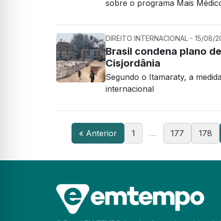
sobre o programa Mais Médic
DIREITO INTERNACIONAL - 15/08/20
Brasil condena plano de
Cisjordânia
Segundo o Itamaraty, a medida
internacional
« Anterior
1
…
177
178