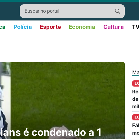
ica
Polícia
Esporte
Economia
Cultura
TV
Ma
L
Re
de
mi
L
Fá
ians é condenado a 1
mo