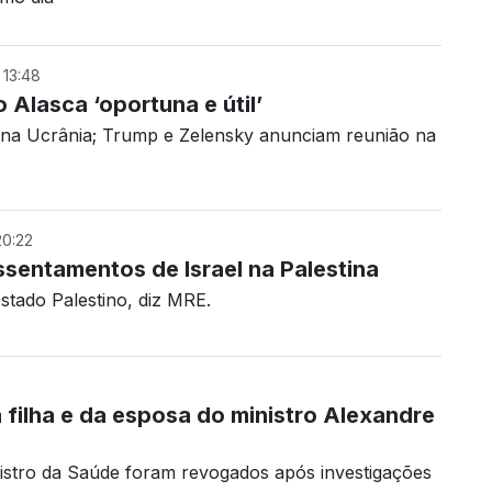
13:48
o Alasca ‘oportuna e útil’
a na Ucrânia; Trump e Zelensky anunciam reunião na
0:22
sentamentos de Israel na Palestina
Estado Palestino, diz MRE.
filha e da esposa do ministro Alexandre
inistro da Saúde foram revogados após investigações