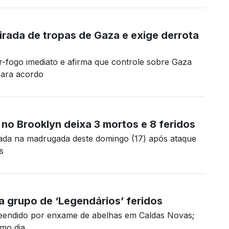
irada de tropas de Gaza e exige derrota
ar-fogo imediato e afirma que controle sobre Gaza
para acordo
 no Brooklyn deixa 3 mortos e 8 feridos
nada na madrugada deste domingo (17) após ataque
s
a grupo de ‘Legendários’ feridos
eendido por enxame de abelhas em Caldas Novas;
smo dia