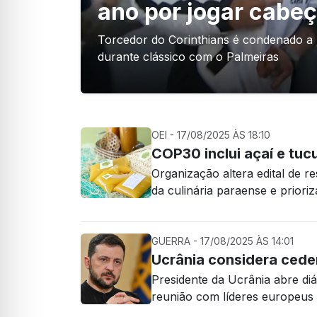
ano por jogar cabeç
Torcedor do Corinthians é condenado a 
durante clássico com o Palmeiras
OEI - 17/08/2025 ÀS 18:10
COP30 inclui açaí e tu
Organização altera edital de r
da culinária paraense e priori
GUERRA - 17/08/2025 ÀS 14:01
Ucrânia considera cede
Presidente da Ucrânia abre diá
reunião com líderes europeus