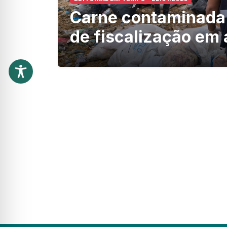
Carne contaminada
de fiscalização e