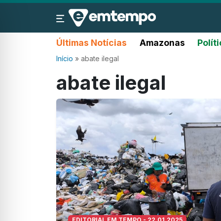
Últimas Notícias
Amazonas
Polít
Início
»
abate ilegal
abate ilegal
EDITORIAL EM TEMPO - 22.01.2025