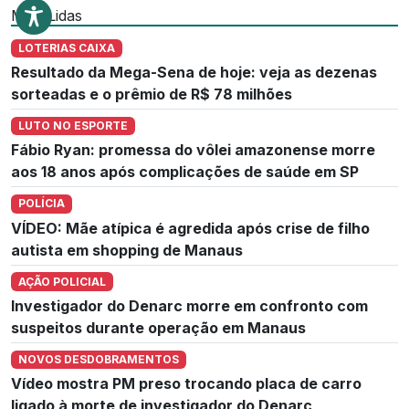
Mais Lidas
LOTERIAS CAIXA
Resultado da Mega-Sena de hoje: veja as dezenas
sorteadas e o prêmio de R$ 78 milhões
LUTO NO ESPORTE
Fábio Ryan: promessa do vôlei amazonense morre
aos 18 anos após complicações de saúde em SP
POLÍCIA
VÍDEO: Mãe atípica é agredida após crise de filho
autista em shopping de Manaus
AÇÃO POLICIAL
Investigador do Denarc morre em confronto com
suspeitos durante operação em Manaus
NOVOS DESDOBRAMENTOS
Vídeo mostra PM preso trocando placa de carro
ligado à morte de investigador do Denarc