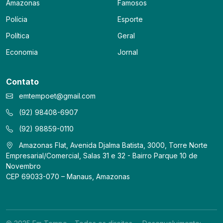
Amazonas
Famosos
Polícia
Esporte
Política
Geral
Economia
Jornal
Contato
emtempoet@gmail.com
(92) 98408-6907
(92) 98859-0110
Amazonas Flat, Avenida Djalma Batista, 3000, Torre Norte
Empresarial/Comercial, Salas 31 e 32 - Bairro Parque 10 de
Novembro
CEP 69033-070 – Manaus, Amazonas