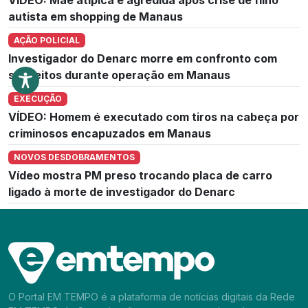
autista em shopping de Manaus
AÇÃO POLICIAL
Investigador do Denarc morre em confronto com
suspeitos durante operação em Manaus
EXECUÇÃO
VÍDEO: Homem é executado com tiros na cabeça por
criminosos encapuzados em Manaus
NOVOS DESDOBRAMENTOS
Vídeo mostra PM preso trocando placa de carro
ligado à morte de investigador do Denarc
O Portal EM TEMPO é a plataforma de notícias digitais da Rede