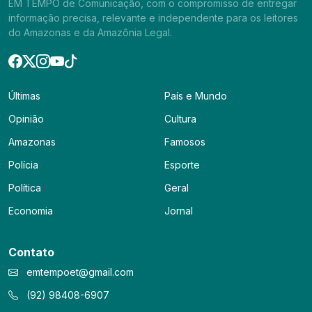
EM TEMPO de Comunicação, com o compromisso de entregar
informação precisa, relevante e independente para os leitores
do Amazonas e da Amazônia Legal.
Últimas
País e Mundo
Opinião
Cultura
Amazonas
Famosos
Polícia
Esporte
Política
Geral
Economia
Jornal
Contato
emtempoet@gmail.com
(92) 98408-6907