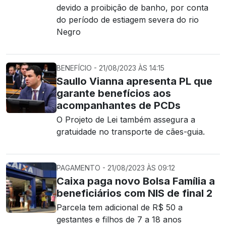
devido a proibição de banho, por conta
do período de estiagem severa do rio
Negro
BENEFÍCIO - 21/08/2023 ÀS 14:15
Saullo Vianna apresenta PL que
garante benefícios aos
acompanhantes de PCDs
O Projeto de Lei também assegura a
gratuidade no transporte de cães-guia.
PAGAMENTO - 21/08/2023 ÀS 09:12
Caixa paga novo Bolsa Família a
beneficiários com NIS de final 2
Parcela tem adicional de R$ 50 a
gestantes e filhos de 7 a 18 anos