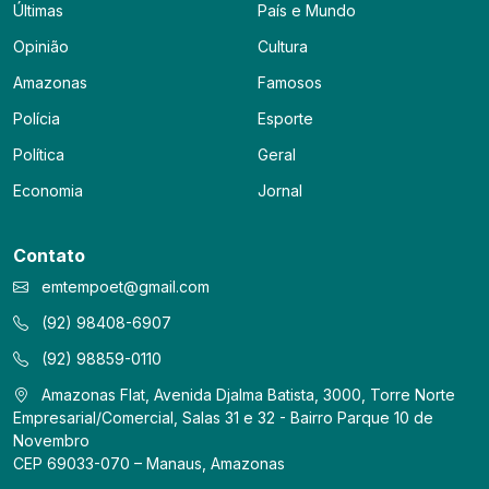
Últimas
País e Mundo
Opinião
Cultura
Amazonas
Famosos
Polícia
Esporte
Política
Geral
Economia
Jornal
Contato
emtempoet@gmail.com
(92) 98408-6907
(92) 98859-0110
Amazonas Flat, Avenida Djalma Batista, 3000, Torre Norte
Empresarial/Comercial, Salas 31 e 32 - Bairro Parque 10 de
Novembro
CEP 69033-070 – Manaus, Amazonas