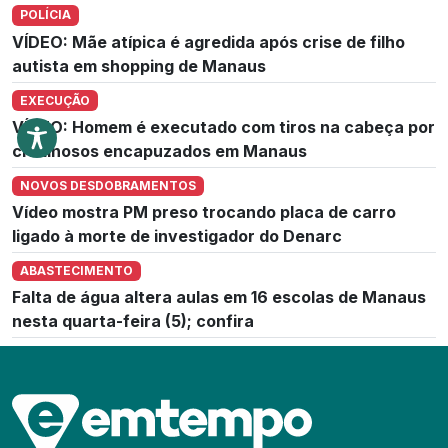
POLÍCIA
VÍDEO: Mãe atípica é agredida após crise de filho
autista em shopping de Manaus
EXECUÇÃO
VÍDEO: Homem é executado com tiros na cabeça por
criminosos encapuzados em Manaus
NOVOS DESDOBRAMENTOS
Vídeo mostra PM preso trocando placa de carro
ligado à morte de investigador do Denarc
ABASTECIMENTO
Falta de água altera aulas em 16 escolas de Manaus
nesta quarta-feira (5); confira