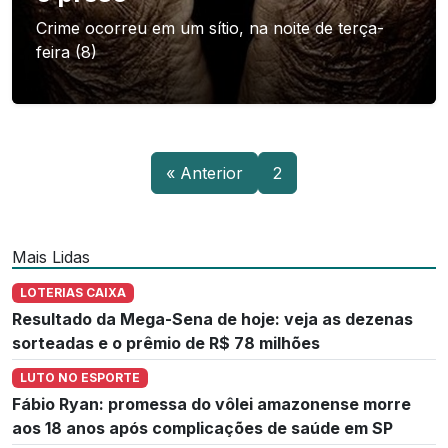
Crime ocorreu em um sítio, na noite de terça-
feira (8)
« Anterior
2
Mais Lidas
LOTERIAS CAIXA
Resultado da Mega-Sena de hoje: veja as dezenas
sorteadas e o prêmio de R$ 78 milhões
LUTO NO ESPORTE
Fábio Ryan: promessa do vôlei amazonense morre
aos 18 anos após complicações de saúde em SP