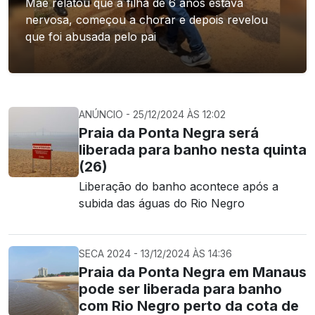
Mãe relatou que a filha de 6 anos estava
nervosa, começou a chorar e depois revelou
que foi abusada pelo pai
ANÚNCIO - 25/12/2024 ÀS 12:02
Praia da Ponta Negra será
liberada para banho nesta quinta
(26)
Liberação do banho acontece após a
subida das águas do Rio Negro
SECA 2024 - 13/12/2024 ÀS 14:36
Praia da Ponta Negra em Manaus
pode ser liberada para banho
com Rio Negro perto da cota de