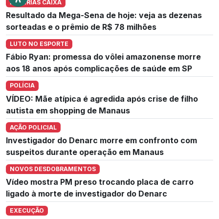
LOTERIAS CAIXA
Resultado da Mega-Sena de hoje: veja as dezenas
sorteadas e o prêmio de R$ 78 milhões
LUTO NO ESPORTE
Fábio Ryan: promessa do vôlei amazonense morre
aos 18 anos após complicações de saúde em SP
POLÍCIA
VÍDEO: Mãe atípica é agredida após crise de filho
autista em shopping de Manaus
AÇÃO POLICIAL
Investigador do Denarc morre em confronto com
suspeitos durante operação em Manaus
NOVOS DESDOBRAMENTOS
Vídeo mostra PM preso trocando placa de carro
ligado à morte de investigador do Denarc
EXECUÇÃO