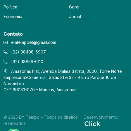
Política
Geral
Economia
Jornal
Contato
emtempoet@gmail.com
(92) 98408-6907
(92) 98859-0110
Amazonas Flat, Avenida Djalma Batista, 3000, Torre Norte
Empresarial/Comercial, Salas 31 e 32 - Bairro Parque 10 de
Novembro
CEP 69033-070 – Manaus, Amazonas
© 2025 Em Tempo – Todos os direitos
Desenvolvimento:
reservados