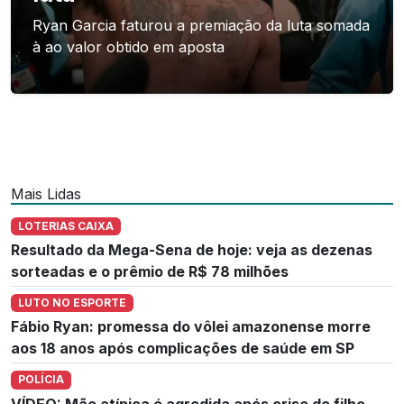
Ryan Garcia faturou a premiação da luta somada
à ao valor obtido em aposta
Mais Lidas
LOTERIAS CAIXA
Resultado da Mega-Sena de hoje: veja as dezenas
sorteadas e o prêmio de R$ 78 milhões
LUTO NO ESPORTE
Fábio Ryan: promessa do vôlei amazonense morre
aos 18 anos após complicações de saúde em SP
POLÍCIA
VÍDEO: Mãe atípica é agredida após crise de filho