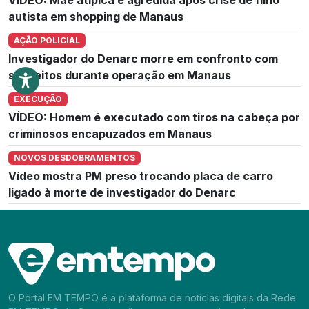
autista em shopping de Manaus
AÇÃO POLICIAL
Investigador do Denarc morre em confronto com
suspeitos durante operação em Manaus
EXECUÇÃO
VÍDEO: Homem é executado com tiros na cabeça por
criminosos encapuzados em Manaus
NOVOS DESDOBRAMENTOS
Vídeo mostra PM preso trocando placa de carro
ligado à morte de investigador do Denarc
O Portal EM TEMPO é a plataforma de notícias digitais da Rede