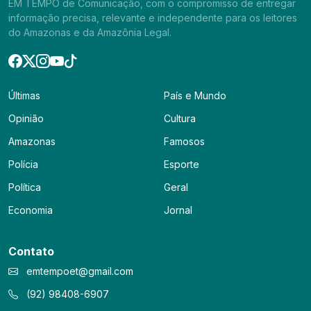
EM TEMPO de Comunicação, com o compromisso de entregar
informação precisa, relevante e independente para os leitores
do Amazonas e da Amazônia Legal.
Últimas
País e Mundo
Opinião
Cultura
Amazonas
Famosos
Polícia
Esporte
Política
Geral
Economia
Jornal
Contato
emtempoet@gmail.com
(92) 98408-6907