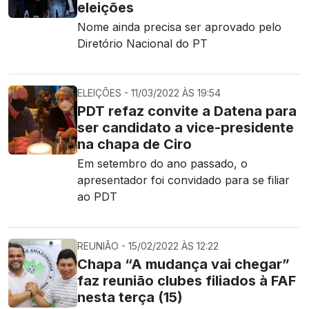
eleições
Nome ainda precisa ser aprovado pelo
Diretório Nacional do PT
ELEIÇÕES - 11/03/2022 ÀS 19:54
PDT refaz convite a Datena para
ser candidato a vice-presidente
na chapa de Ciro
Em setembro do ano passado, o
apresentador foi convidado para se filiar
ao PDT
REUNIÃO - 15/02/2022 ÀS 12:22
Chapa “A mudança vai chegar”
faz reunião clubes filiados à FAF
nesta terça (15)