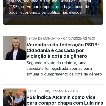
cargos, segundo o Tribunal Superior Eleitoral
(TSE), serve para impedir que haja abuso de
poder econômico ou político nas eleiçõe
PERDA DE MANDATO - 04/07/2025 ÀS 16:31
Vereadora da federação PSDB-
Cidadania é cassada por
violação à cota de gênero
Segundo o voto da relatora, uma
candidata foi registrada apenas para
simular o cumprimento da cota de gênero
ELEIÇÕES - 08/04/2022 ÀS 20:07
PSB indica Alckmin como vice
para compor chapa com Lula nas