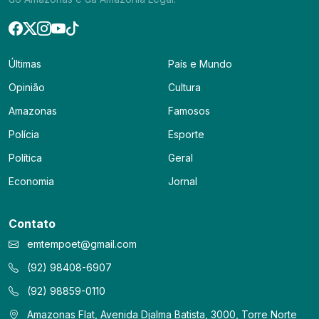
Últimas
País e Mundo
Opinião
Cultura
Amazonas
Famosos
Polícia
Esporte
Política
Geral
Economia
Jornal
Contato
emtempoet@gmail.com
(92) 98408-6907
(92) 98859-0110
Amazonas Flat, Avenida Djalma Batista, 3000, Torre Norte