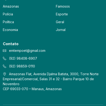
Amazonas
Famosos
Polícia
Esporte
Política
Geral
Economia
Jornal
Contato
emtempoet@gmail.com
(92) 98408-6907
(92) 98859-0110
Amazonas Flat, Avenida Djalma Batista, 3000, Torre Norte
Empresarial/Comercial, Salas 31 e 32 - Bairro Parque 10 de
Novembro
CEP 69033-070 – Manaus, Amazonas