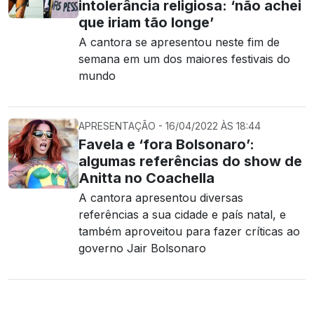
intolerância religiosa: ‘não achei
que iriam tão longe’
A cantora se apresentou neste fim de
semana em um dos maiores festivais do
mundo
APRESENTAÇÃO - 16/04/2022 ÀS 18:44
Favela e ‘fora Bolsonaro’:
algumas referências do show de
Anitta no Coachella
A cantora apresentou diversas
referências a sua cidade e país natal, e
também aproveitou para fazer críticas ao
governo Jair Bolsonaro