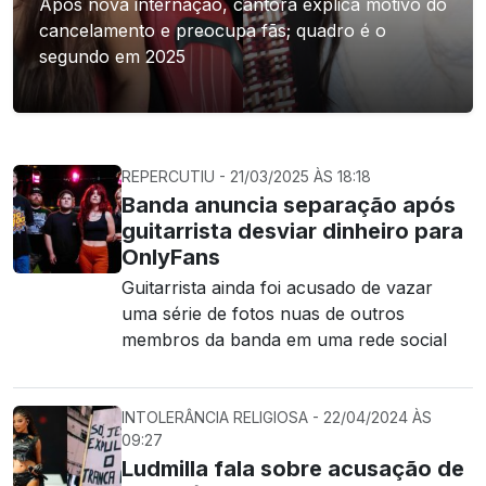
Após nova internação, cantora explica motivo do
cancelamento e preocupa fãs; quadro é o
segundo em 2025
REPERCUTIU - 21/03/2025 ÀS 18:18
Banda anuncia separação após
guitarrista desviar dinheiro para
OnlyFans
Guitarrista ainda foi acusado de vazar
uma série de fotos nuas de outros
membros da banda em uma rede social
INTOLERÂNCIA RELIGIOSA - 22/04/2024 ÀS
09:27
Ludmilla fala sobre acusação de