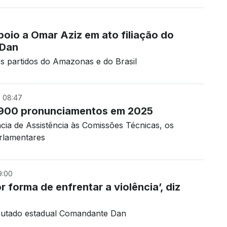
oio a Omar Aziz em ato filiação do
 Dan
s partidos do Amazonas e do Brasil
 08:47
e 900 pronunciamentos em 2025
cia de Assistência às Comissões Técnicas, os
rlamentares
9:00
r forma de enfrentar a violência’, diz
eputado estadual Comandante Dan