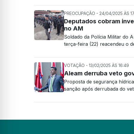
PREOCUPAÇÃO - 24/04/2025 ÀS 17
Deputados cobram inves
no AM
Soldado da Polícia Militar d
terça-feira (22) reacendeu o 
VOTAÇÃO - 13/02/2025 ÀS 16:49
Aleam derruba veto gov
Proposta de segurança hídric
sanção após derrubada do ve