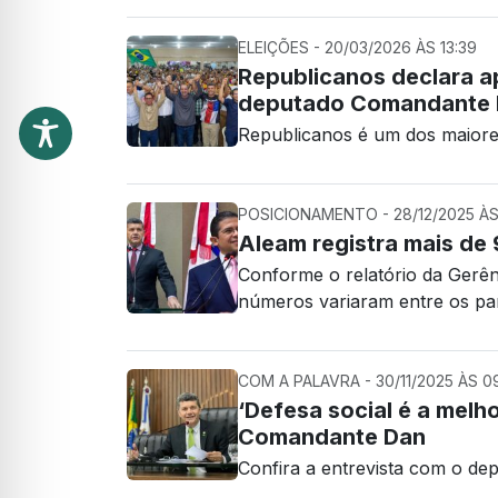
ELEIÇÕES - 20/03/2026 ÀS 13:39
Republicanos declara ap
deputado Comandante
Republicanos é um dos maiore
POSICIONAMENTO - 28/12/2025 ÀS
Aleam registra mais d
Conforme o relatório da Gerên
números variaram entre os pa
COM A PALAVRA - 30/11/2025 ÀS 0
‘Defesa social é a melho
Comandante Dan
Confira a entrevista com o d