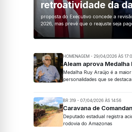
retroatividade da d
proposta do Executivo concede a revisã
2026, mas prevê que o reajuste seja p
HOMENAGEM - 29/04/2026 ÀS 17:0
Aleam aprova Medalha 
Medalha Ruy Araújo é a maior 
personalidades que se destacam 
BR 319 - 07/04/2026 ÀS 14:56
Caravana de Comandant
Deputado estadual registra acid
rodovia do Amazonas