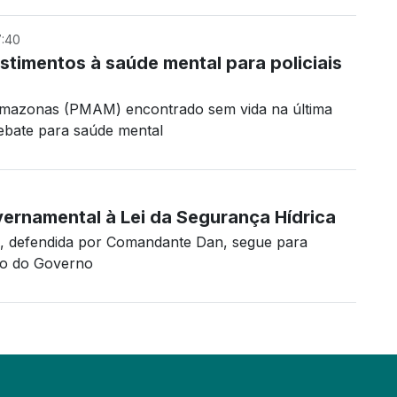
:40
timentos à saúde mental para policiais
o Amazonas (PMAM) encontrado sem vida na última
debate para saúde mental
ernamental à Lei da Segurança Hídrica
a, defendida por Comandante Dan, segue para
to do Governo