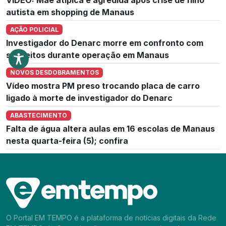
autista em shopping de Manaus
AÇÃO POLICIAL
Investigador do Denarc morre em confronto com
suspeitos durante operação em Manaus
NOVOS DESDOBRAMENTOS
Vídeo mostra PM preso trocando placa de carro
ligado à morte de investigador do Denarc
ABASTECIMENTO
Falta de água altera aulas em 16 escolas de Manaus
nesta quarta-feira (5); confira
O Portal EM TEMPO é a plataforma de notícias digitais da Rede