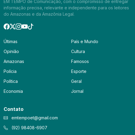
EM TEMPO de Comunicação, com o compromisso de entregar
informação precisa, relevante e independente para os leitores
do Amazonas e da Amazônia Legal.
Últimas
País e Mundo
Opinião
Cultura
Amazonas
Famosos
Polícia
Esporte
Política
Geral
Economia
Jornal
Contato
emtempoet@gmail.com
(92) 98408-6907