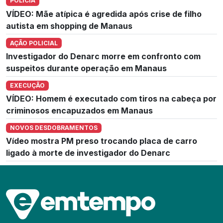
POLÍCIA
VÍDEO: Mãe atípica é agredida após crise de filho
autista em shopping de Manaus
AÇÃO POLICIAL
Investigador do Denarc morre em confronto com
suspeitos durante operação em Manaus
EXECUÇÃO
VÍDEO: Homem é executado com tiros na cabeça por
criminosos encapuzados em Manaus
NOVOS DESDOBRAMENTOS
Vídeo mostra PM preso trocando placa de carro
ligado à morte de investigador do Denarc