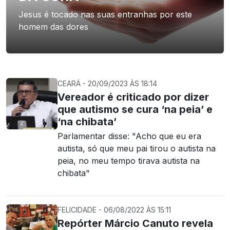
Jesus é tocado nas suas entranhas por este
homem das dores
CEARÁ - 20/09/2023 ÀS 18:14
Vereador é criticado por dizer
que autismo se cura ‘na peia’ e
‘na chibata’
Parlamentar disse: "Acho que eu era
autista, só que meu pai tirou o autista na
peia, no meu tempo tirava autista na
chibata"
FELICIDADE - 06/08/2022 ÀS 15:11
Repórter Márcio Canuto revela