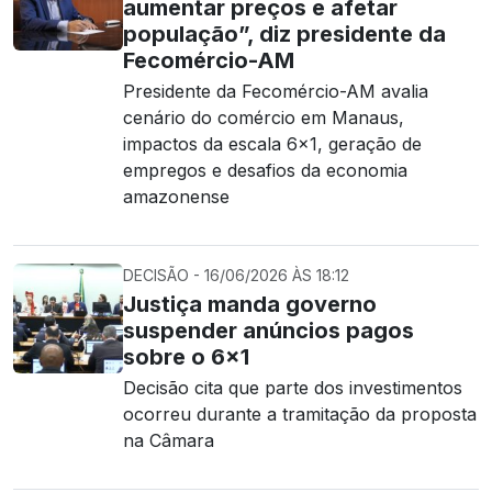
aumentar preços e afetar
população”, diz presidente da
Fecomércio-AM
Presidente da Fecomércio-AM avalia
cenário do comércio em Manaus,
impactos da escala 6x1, geração de
empregos e desafios da economia
amazonense
DECISÃO - 16/06/2026 ÀS 18:12
Justiça manda governo
suspender anúncios pagos
sobre o 6×1
Decisão cita que parte dos investimentos
ocorreu durante a tramitação da proposta
na Câmara