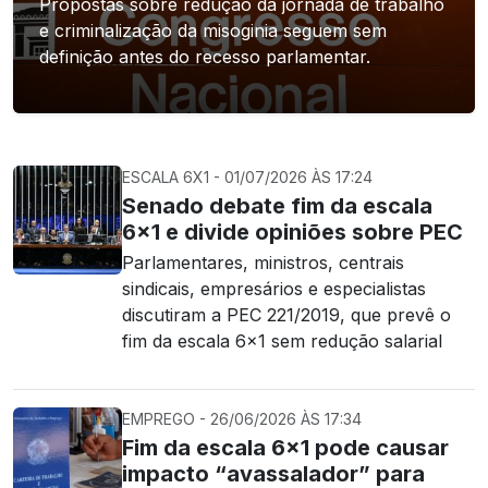
Propostas sobre redução da jornada de trabalho
e criminalização da misoginia seguem sem
definição antes do recesso parlamentar.
ESCALA 6X1 - 01/07/2026 ÀS 17:24
Senado debate fim da escala
6×1 e divide opiniões sobre PEC
Parlamentares, ministros, centrais
sindicais, empresários e especialistas
discutiram a PEC 221/2019, que prevê o
fim da escala 6x1 sem redução salarial
EMPREGO - 26/06/2026 ÀS 17:34
Fim da escala 6×1 pode causar
impacto “avassalador” para