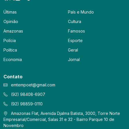
Últimas
País e Mundo
Opinião
Cultura
Amazonas
Famosos
Polícia
Esporte
Política
Geral
Economia
Jornal
Contato
emtempoet@gmail.com
(92) 98408-6907
(92) 98859-0110
Amazonas Flat, Avenida Djalma Batista, 3000, Torre Norte
Empresarial/Comercial, Salas 31 e 32 - Bairro Parque 10 de
Novembro