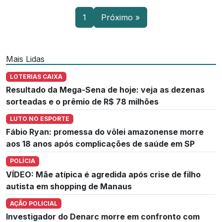
1
Próximo »
Mais Lidas
LOTERIAS CAIXA
Resultado da Mega-Sena de hoje: veja as dezenas
sorteadas e o prêmio de R$ 78 milhões
LUTO NO ESPORTE
Fábio Ryan: promessa do vôlei amazonense morre
aos 18 anos após complicações de saúde em SP
POLÍCIA
VÍDEO: Mãe atípica é agredida após crise de filho
autista em shopping de Manaus
AÇÃO POLICIAL
Investigador do Denarc morre em confronto com