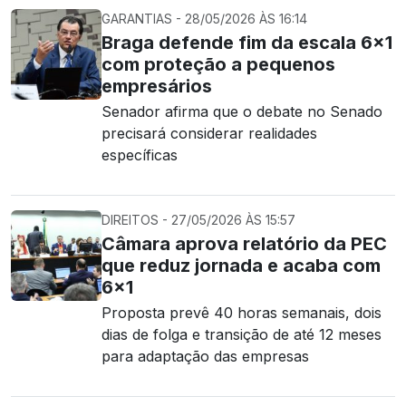
GARANTIAS - 28/05/2026 ÀS 16:14
Braga defende fim da escala 6×1
com proteção a pequenos
empresários
Senador afirma que o debate no Senado
precisará considerar realidades
específicas
DIREITOS - 27/05/2026 ÀS 15:57
Câmara aprova relatório da PEC
que reduz jornada e acaba com
6×1
Proposta prevê 40 horas semanais, dois
dias de folga e transição de até 12 meses
para adaptação das empresas