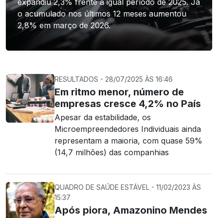
expandiu 2,3% frente a igual período de 2025. Já
o acumulado nos últimos 12 meses aumentou
2,8% em março de 2026.
RESULTADOS - 28/07/2025 ÀS 16:46
Em ritmo menor, número de
empresas cresce 4,2% no País
Apesar da estabilidade, os
Microempreendedores Individuais ainda
representam a maioria, com quase 59%
(14,7 milhões) das companhias
QUADRO DE SAÚDE ESTÁVEL - 11/02/2023 ÀS
15:37
Após piora, Amazonino Mendes