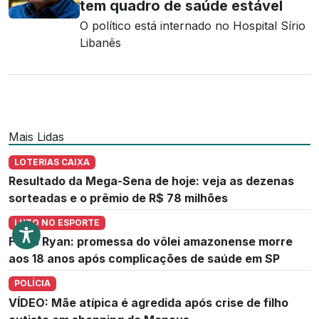
tem quadro de saúde estável
O político está internado no Hospital Sírio
Libanês
Mais Lidas
LOTERIAS CAIXA
Resultado da Mega-Sena de hoje: veja as dezenas
sorteadas e o prêmio de R$ 78 milhões
LUTO NO ESPORTE
Fábio Ryan: promessa do vôlei amazonense morre
aos 18 anos após complicações de saúde em SP
POLÍCIA
VÍDEO: Mãe atípica é agredida após crise de filho