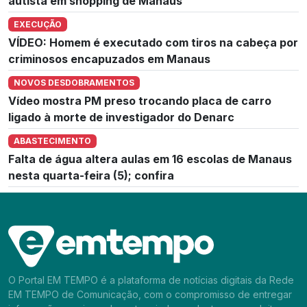
autista em shopping de Manaus
EXECUÇÃO
VÍDEO: Homem é executado com tiros na cabeça por
criminosos encapuzados em Manaus
NOVOS DESDOBRAMENTOS
Vídeo mostra PM preso trocando placa de carro
ligado à morte de investigador do Denarc
ABASTECIMENTO
Falta de água altera aulas em 16 escolas de Manaus
nesta quarta-feira (5); confira
O Portal EM TEMPO é a plataforma de notícias digitais da Rede
EM TEMPO de Comunicação, com o compromisso de entregar