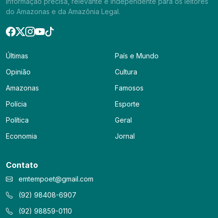
informação precisa, relevante e independente para os leitores
do Amazonas e da Amazônia Legal.
Últimas
País e Mundo
Opinião
Cultura
Amazonas
Famosos
Polícia
Esporte
Política
Geral
Economia
Jornal
Contato
emtempoet@gmail.com
(92) 98408-6907
(92) 98859-0110