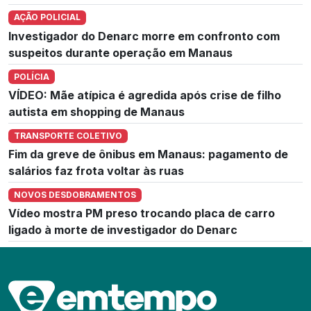
AÇÃO POLICIAL
Investigador do Denarc morre em confronto com
suspeitos durante operação em Manaus
POLÍCIA
VÍDEO: Mãe atípica é agredida após crise de filho
autista em shopping de Manaus
TRANSPORTE COLETIVO
Fim da greve de ônibus em Manaus: pagamento de
salários faz frota voltar às ruas
NOVOS DESDOBRAMENTOS
Vídeo mostra PM preso trocando placa de carro
ligado à morte de investigador do Denarc