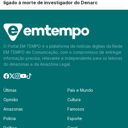
ligado à morte de investigador do Denarc
O Portal EM TEMPO é a plataforma de notícias digitais da Rede
EM TEMPO de Comunicação, com o compromisso de entregar
informação precisa, relevante e independente para os leitores
do Amazonas e da Amazônia Legal.
Últimas
País e Mundo
Opinião
Cultura
Amazonas
Famosos
Polícia
Esporte
Política
Geral