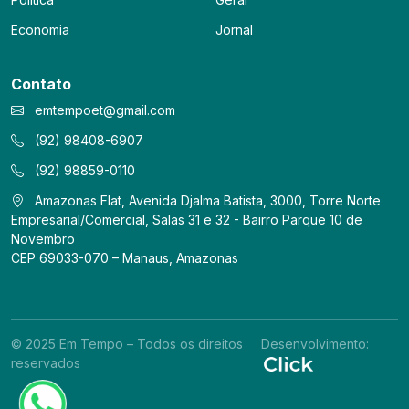
Economia
Jornal
Contato
emtempoet@gmail.com
(92) 98408-6907
(92) 98859-0110
Amazonas Flat, Avenida Djalma Batista, 3000, Torre Norte
Empresarial/Comercial, Salas 31 e 32 - Bairro Parque 10 de
Novembro
CEP 69033-070 – Manaus, Amazonas
© 2025 Em Tempo – Todos os direitos
Desenvolvimento:
reservados