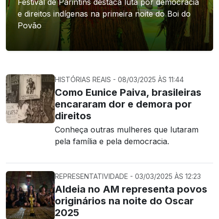
Festival de Parintins destaca luta por democracia
e direitos indígenas na primeira noite do Boi do
Povão
HISTÓRIAS REAIS - 08/03/2025 ÀS 11:44
Como Eunice Paiva, brasileiras
encararam dor e demora por
direitos
Conheça outras mulheres que lutaram
pela família e pela democracia.
REPRESENTATIVIDADE - 03/03/2025 ÀS 12:23
Aldeia no AM representa povos
originários na noite do Oscar
2025