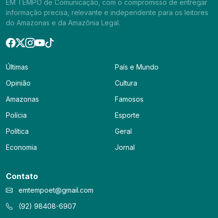
EM TEMPO de Comunicação, com o compromisso de entregar
informação precisa, relevante e independente para os leitores
do Amazonas e da Amazônia Legal.
Últimas
País e Mundo
Opinião
Cultura
Amazonas
Famosos
Polícia
Esporte
Política
Geral
Economia
Jornal
Contato
emtempoet@gmail.com
(92) 98408-6907