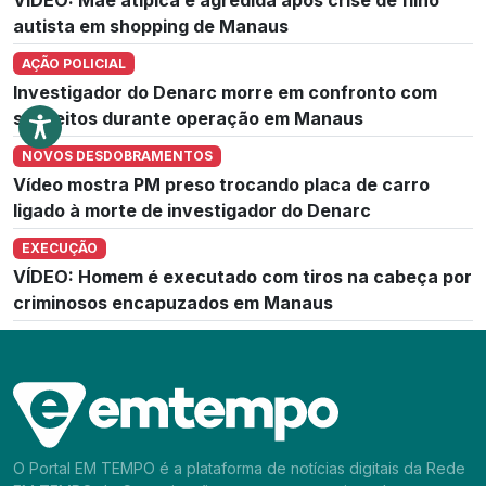
autista em shopping de Manaus
AÇÃO POLICIAL
Investigador do Denarc morre em confronto com
suspeitos durante operação em Manaus
NOVOS DESDOBRAMENTOS
Vídeo mostra PM preso trocando placa de carro
ligado à morte de investigador do Denarc
EXECUÇÃO
VÍDEO: Homem é executado com tiros na cabeça por
criminosos encapuzados em Manaus
O Portal EM TEMPO é a plataforma de notícias digitais da Rede