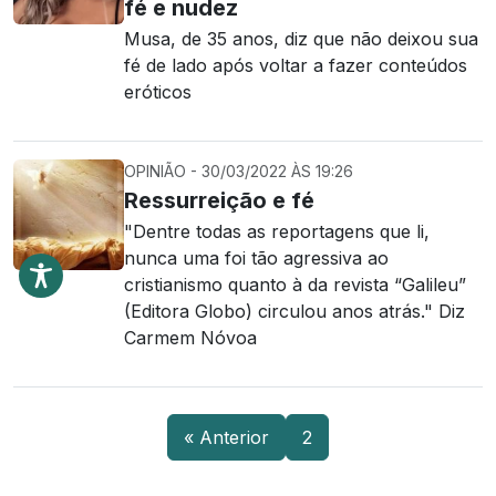
fé e nudez
Musa, de 35 anos, diz que não deixou sua
fé de lado após voltar a fazer conteúdos
eróticos
OPINIÃO - 30/03/2022 ÀS 19:26
Ressurreição e fé
"Dentre todas as reportagens que li,
nunca uma foi tão agressiva ao
cristianismo quanto à da revista “Galileu”
(Editora Globo) circulou anos atrás." Diz
Carmem Nóvoa
« Anterior
2