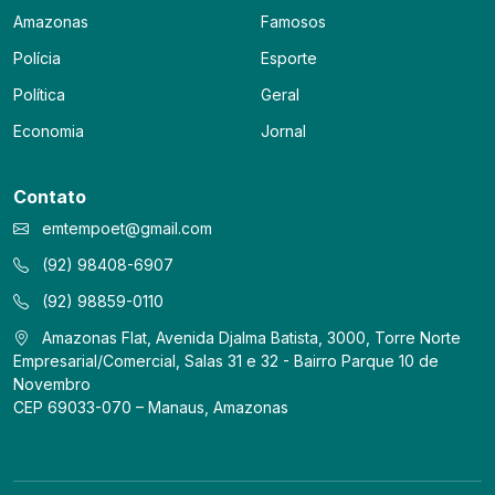
Amazonas
Famosos
Polícia
Esporte
Política
Geral
Economia
Jornal
Contato
emtempoet@gmail.com
(92) 98408-6907
(92) 98859-0110
Amazonas Flat, Avenida Djalma Batista, 3000, Torre Norte
Empresarial/Comercial, Salas 31 e 32 - Bairro Parque 10 de
Novembro
CEP 69033-070 – Manaus, Amazonas