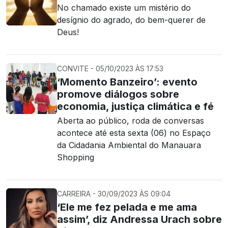
No chamado existe um mistério do
desígnio do agrado, do bem-querer de
Deus!
CONVITE - 05/10/2023 ÀS 17:53
‘Momento Banzeiro’: evento
promove diálogos sobre
economia, justiça climática e fé
Aberta ao público, roda de conversas
acontece até esta sexta (06) no Espaço
da Cidadania Ambiental do Manauara
Shopping
CARREIRA - 30/09/2023 ÀS 09:04
‘Ele me fez pelada e me ama
assim’, diz Andressa Urach sobre