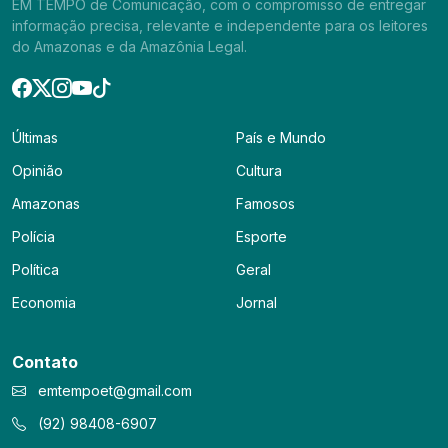
EM TEMPO de Comunicação, com o compromisso de entregar
informação precisa, relevante e independente para os leitores
do Amazonas e da Amazônia Legal.
Últimas
País e Mundo
Opinião
Cultura
Amazonas
Famosos
Polícia
Esporte
Política
Geral
Economia
Jornal
Contato
emtempoet@gmail.com
(92) 98408-6907