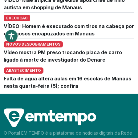
autista em shopping de Manaus
EXECUÇÃO
VÍDEO: Homem é executado com tiros na cabeça por
criminosos encapuzados em Manaus
NOVOS DESDOBRAMENTOS
Vídeo mostra PM preso trocando placa de carro
ligado à morte de investigador do Denarc
ABASTECIMENTO
Falta de água altera aulas em 16 escolas de Manaus
nesta quarta-feira (5); confira
O Portal EM TEMPO é a plataforma de notícias digitais da Rede