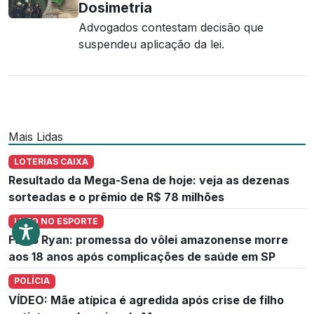
Dosimetria
Advogados contestam decisão que
suspendeu aplicação da lei.
Mais Lidas
LOTERIAS CAIXA
Resultado da Mega-Sena de hoje: veja as dezenas
sorteadas e o prêmio de R$ 78 milhões
LUTO NO ESPORTE
Fábio Ryan: promessa do vôlei amazonense morre
aos 18 anos após complicações de saúde em SP
POLÍCIA
VÍDEO: Mãe atípica é agredida após crise de filho