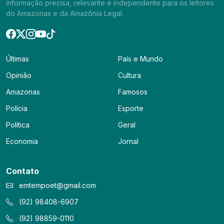
informação precisa, relevante e independente para os leitores
do Amazonas e da Amazônia Legal.
Últimas
País e Mundo
Opinião
Cultura
Amazonas
Famosos
Polícia
Esporte
Política
Geral
Economia
Jornal
Contato
emtempoet@gmail.com
(92) 98408-6907
(92) 98859-0110