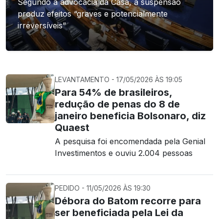
Segundo a advocacia da Casa, a suspensão
produz efeitos “graves e potencialmente
irreversíveis”
LEVANTAMENTO - 17/05/2026 ÀS 19:05
Para 54% de brasileiros,
redução de penas do 8 de
janeiro beneficia Bolsonaro, diz
Quaest
A pesquisa foi encomendada pela Genial
Investimentos e ouviu 2.004 pessoas
PEDIDO - 11/05/2026 ÀS 19:30
Débora do Batom recorre para
ser beneficiada pela Lei da