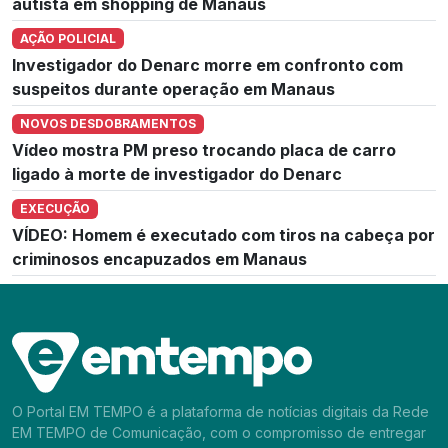
autista em shopping de Manaus
AÇÃO POLICIAL
Investigador do Denarc morre em confronto com
suspeitos durante operação em Manaus
NOVOS DESDOBRAMENTOS
Vídeo mostra PM preso trocando placa de carro
ligado à morte de investigador do Denarc
EXECUÇÃO
VÍDEO: Homem é executado com tiros na cabeça por
criminosos encapuzados em Manaus
O Portal EM TEMPO é a plataforma de notícias digitais da Rede
EM TEMPO de Comunicação, com o compromisso de entregar