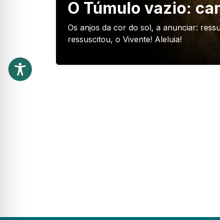
O Túmulo vazio: ca
Os anjos da cor do sol, a anunciar: ressu
ressuscitou, o Vivente! Aleluia!