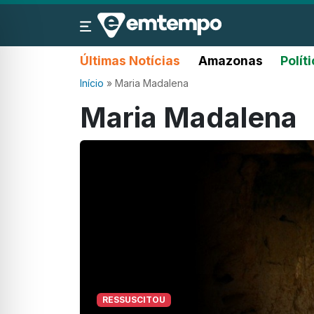
Últimas Notícias
Amazonas
Polít
Início
»
Maria Madalena
Maria Madalena
RESSUSCITOU