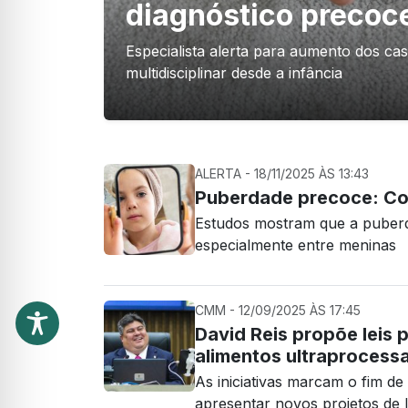
diagnóstico precoc
Especialista alerta para aumento dos c
multidisciplinar desde a infância
ALERTA - 18/11/2025 ÀS 13:43
Puberdade precoce: Com
Estudos mostram que a puber
especialmente entre meninas
CMM - 12/09/2025 ÀS 17:45
David Reis propõe leis 
alimentos ultraprocess
As iniciativas marcam o fim d
apresentar novos projetos de l