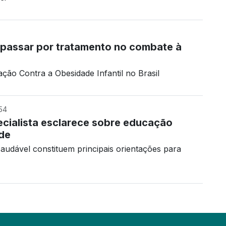
 passar por tratamento no combate à
ção Contra a Obesidade Infantil no Brasil
54
ecialista esclarece sobre educação
úde
 saudável constituem principais orientações para