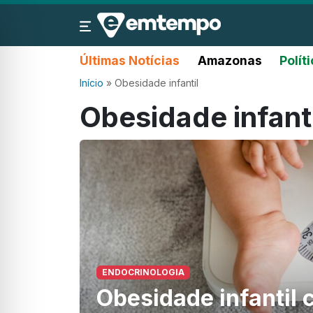
Últimas Notícias
Amazonas
Polít
Início
»
Obesidade infantil
Obesidade infanti
ENDOCRINOLOGIA
Obesidade infantil c