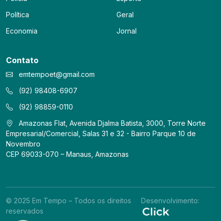
Política
Geral
Economia
Jornal
Contato
emtempoet@gmail.com
(92) 98408-6907
(92) 98859-0110
Amazonas Flat, Avenida Djalma Batista, 3000, Torre Norte
Empresarial/Comercial, Salas 31 e 32 - Bairro Parque 10 de
Novembro
CEP 69033-070 – Manaus, Amazonas
© 2025 Em Tempo – Todos os direitos
Desenvolvimento:
reservados