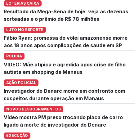
LOTERIAS CAIXA
Resultado da Mega-Sena de hoje: veja as dezenas
sorteadas e o prêmio de R$ 78 milhões
LUTO NO ESPORTE
Fábio Ryan: promessa do vôlei amazonense morre
aos 18 anos após complicações de saúde em SP
POLÍCIA
VÍDEO: Mãe atípica é agredida após crise de filho
autista em shopping de Manaus
AÇÃO POLICIAL
Investigador do Denarc morre em confronto com
suspeitos durante operação em Manaus
NOVOS DESDOBRAMENTOS
Vídeo mostra PM preso trocando placa de carro
ligado à morte de investigador do Denarc
EXECUÇÃO