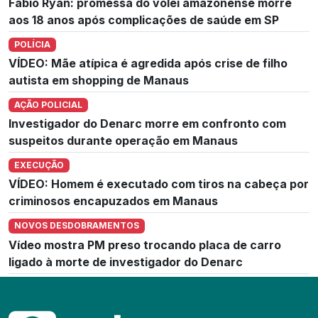
Fábio Ryan: promessa do vôlei amazonense morre
aos 18 anos após complicações de saúde em SP
POLÍCIA
VÍDEO: Mãe atípica é agredida após crise de filho
autista em shopping de Manaus
AÇÃO POLICIAL
Investigador do Denarc morre em confronto com
suspeitos durante operação em Manaus
EXECUÇÃO
VÍDEO: Homem é executado com tiros na cabeça por
criminosos encapuzados em Manaus
NOVOS DESDOBRAMENTOS
Vídeo mostra PM preso trocando placa de carro
ligado à morte de investigador do Denarc