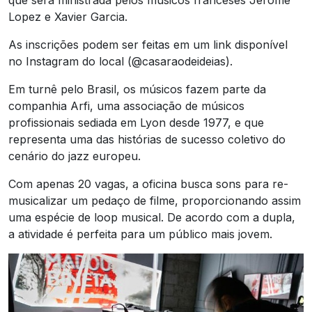
que será ministrada pelos músicos franceses Jérôme
Lopez e Xavier Garcia.
As inscrições podem ser feitas em um link disponível
no Instagram do local (@casaraodeideias).
Em turnê pelo Brasil, os músicos fazem parte da
companhia Arfi, uma associação de músicos
profissionais sediada em Lyon desde 1977, e que
representa uma das histórias de sucesso coletivo do
cenário do jazz europeu.
Com apenas 20 vagas, a oficina busca sons para re-
musicalizar um pedaço de filme, proporcionando assim
uma espécie de loop musical. De acordo com a dupla,
a atividade é perfeita para um público mais jovem.