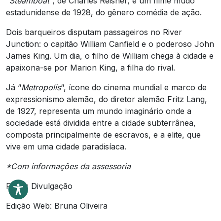
“
Steamboat
“, de Charles Reisner, é um filme mudo
estadunidense de 1928, do gênero comédia de ação.
Dois barqueiros disputam passageiros no River
Junction: o capitão William Canfield e o poderoso John
James King. Um dia, o filho de William chega à cidade e
apaixona-se por Marion King, a filha do rival.
Já “
Metropolis
“, ícone do cinema mundial e marco de
expressionismo alemão, do diretor alemão Fritz Lang,
de 1927, representa um mundo imaginário onde a
sociedade está dividida entre a cidade subterrânea,
composta principalmente de escravos, e a elite, que
vive em uma cidade paradisíaca.
*Com informações da assessoria
Fotos: Divulgação
Edição Web: Bruna Oliveira