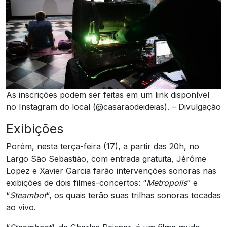
As inscrições podem ser feitas em um link disponível
no Instagram do local (@casaraodeideias). – Divulgação
Exibições
Porém, nesta terça-feira (17), a partir das 20h, no
Largo São Sebastião, com entrada gratuita, Jérôme
Lopez e Xavier Garcia farão intervenções sonoras nas
exibições de dois filmes-concertos: “
Metropolis
” e
“
Steambot
“, os quais terão suas trilhas sonoras tocadas
ao vivo.