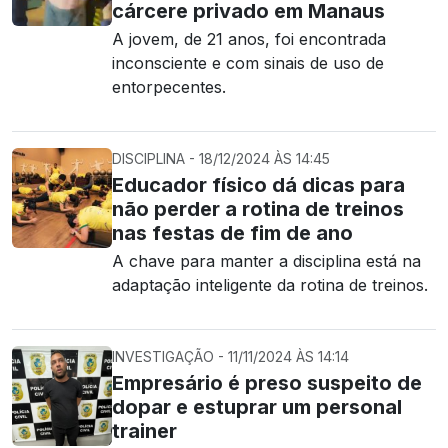
cárcere privado em Manaus
A jovem, de 21 anos, foi encontrada
inconsciente e com sinais de uso de
entorpecentes.
DISCIPLINA - 18/12/2024 ÀS 14:45
Educador físico dá dicas para
não perder a rotina de treinos
nas festas de fim de ano
A chave para manter a disciplina está na
adaptação inteligente da rotina de treinos.
INVESTIGAÇÃO - 11/11/2024 ÀS 14:14
Empresário é preso suspeito de
dopar e estuprar um personal
trainer