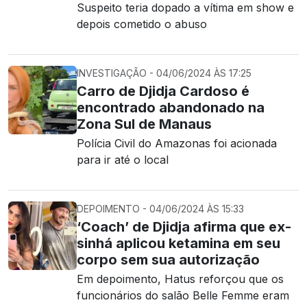
Suspeito teria dopado a vítima em show e
depois cometido o abuso
INVESTIGAÇÃO - 04/06/2024 ÀS 17:25
Carro de Djidja Cardoso é
encontrado abandonado na
Zona Sul de Manaus
Polícia Civil do Amazonas foi acionada
para ir até o local
DEPOIMENTO - 04/06/2024 ÀS 15:33
‘Coach’ de Djidja afirma que ex-
sinhá aplicou ketamina em seu
corpo sem sua autorização
Em depoimento, Hatus reforçou que os
funcionários do salão Belle Femme eram