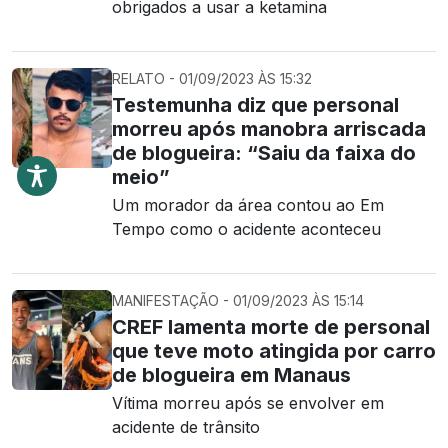
obrigados a usar a ketamina
RELATO - 01/09/2023 ÀS 15:32
Testemunha diz que personal
morreu após manobra arriscada
de blogueira: “Saiu da faixa do
meio”
Um morador da área contou ao Em
Tempo como o acidente aconteceu
MANIFESTAÇÃO - 01/09/2023 ÀS 15:14
CREF lamenta morte de personal
que teve moto atingida por carro
de blogueira em Manaus
Vítima morreu após se envolver em
acidente de trânsito