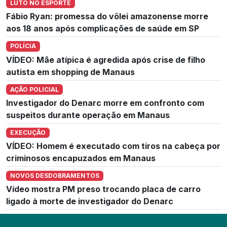
LUTO NO ESPORTE
Fábio Ryan: promessa do vôlei amazonense morre
aos 18 anos após complicações de saúde em SP
POLÍCIA
VÍDEO: Mãe atípica é agredida após crise de filho
autista em shopping de Manaus
AÇÃO POLICIAL
Investigador do Denarc morre em confronto com
suspeitos durante operação em Manaus
EXECUÇÃO
VÍDEO: Homem é executado com tiros na cabeça por
criminosos encapuzados em Manaus
NOVOS DESDOBRAMENTOS
Vídeo mostra PM preso trocando placa de carro
ligado à morte de investigador do Denarc