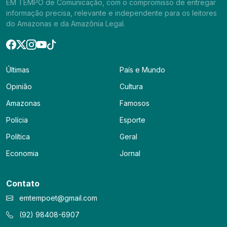
EM TEMPO de Comunicação, com o compromisso de entregar
informação precisa, relevante e independente para os leitores
do Amazonas e da Amazônia Legal.
Últimas
País e Mundo
Opinião
Cultura
Amazonas
Famosos
Polícia
Esporte
Política
Geral
Economia
Jornal
Contato
emtempoet@gmail.com
(92) 98408-6907