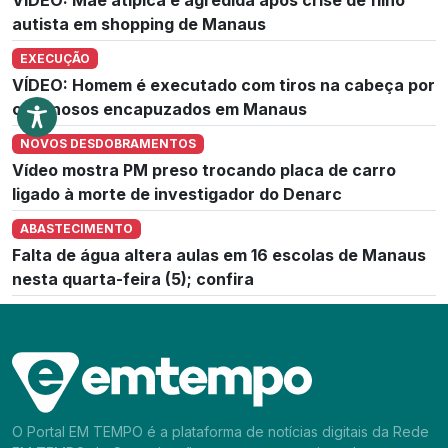
autista em shopping de Manaus
EXECUÇÃO
VÍDEO: Homem é executado com tiros na cabeça por
criminosos encapuzados em Manaus
NOVOS DESDOBRAMENTOS
Vídeo mostra PM preso trocando placa de carro
ligado à morte de investigador do Denarc
ABASTECIMENTO
Falta de água altera aulas em 16 escolas de Manaus
nesta quarta-feira (5); confira
O Portal EM TEMPO é a plataforma de notícias digitais da Rede