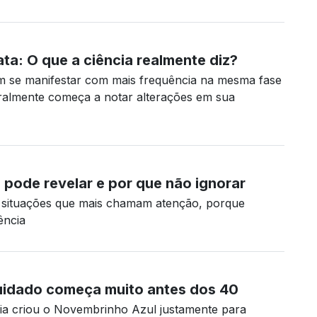
ta: O que a ciência realmente diz?
 se manifestar com mais frequência na mesma fase
almente começa a notar alterações em sua
o pode revelar e por que não ignorar
s situações que mais chamam atenção, porque
ência
uidado começa muito antes dos 40
gia criou o Novembrinho Azul justamente para