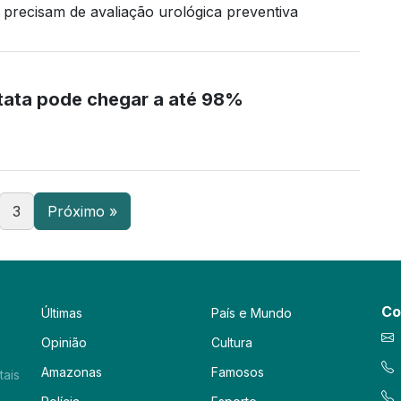
precisam de avaliação urológica preventiva
stata pode chegar a até 98%
3
Próximo »
Co
Últimas
País e Mundo
Opinião
Cultura
Amazonas
Famosos
tais