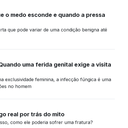
que o medo esconde e quando a pressa
lerta que pode variar de uma condição benigna até
Quando uma ferida genital exige a visita
 exclusividade feminina, a infecção fúngica é uma
ções no homem
go real por trás do mito
osso, como ele poderia sofrer uma fratura?