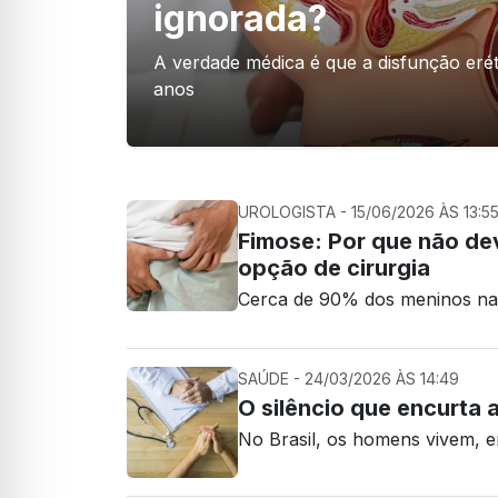
ignorada?
A verdade médica é que a disfunção eré
anos
UROLOGISTA - 15/06/2026 ÀS 13:5
Fimose: Por que não de
opção de cirurgia
Cerca de 90% dos meninos na
SAÚDE - 24/03/2026 ÀS 14:49
O silêncio que encurta
No Brasil, os homens vivem, 