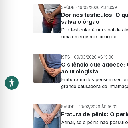
SAÚDE - 16/03/2026 ÀS 16:59
Dor nos testículos: O 
salva o órgão
Dor testicular é um sinal de a
uma emergência cirúrgica
ISTS - 09/03/2026 ÀS 15:00
O silêncio que adoece: 
ao urologista
Embora muitos pensem ser uma
grande causadora de inflama
SAÚDE - 23/02/2026 ÀS 16:01
Fratura de pênis: O peri
Afinal, se o pênis não possui 