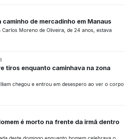
8
 a caminho de mercadinho em Manaus
Carlos Moreno de Oliveira, de 24 anos, estava
8
e tiros enquanto caminhava na zona
illiam chegou e entrou em desespero ao ver o corpo
omem é morto na frente da irmã dentro
ada deste domingo enquanto homem celebrava o