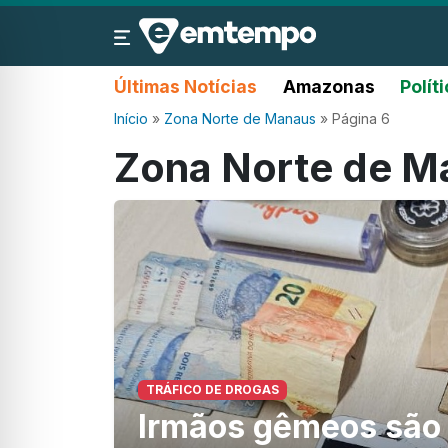
Últimas Notícias
Amazonas
Polít
Início
»
Zona Norte de Manaus
»
Página 6
Zona Norte de M
TRÁFICO DE DROGAS
Irmãos gêmeos são 