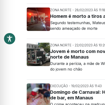
ZONA NORTE - 28/02/2023 ÀS 11:1
Homem é morto a tiros
Segundo testemunhas, Mateus 
sendo ameaçado de morte
ZONA NORTE - 22/02/2023 ÀS 10:2
Jovem é morto com nov
norte de Manaus
Durante a perícia, a mãe de W
do jovem no chão
EXECUÇÃO - 19/02/2023 ÀS 11:43
Domingo de Carnaval: H
de bar, em Manaus
O crime aconteceu na madrug