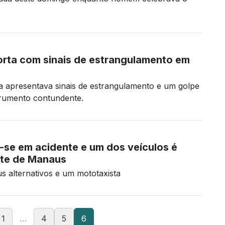
rta com sinais de estrangulamento em
ima apresentava sinais de estrangulamento e um golpe
rumento contundente.
-se em acidente e um dos veículos é
te de Manaus
s alternativos e um mototaxista
1
…
4
5
6