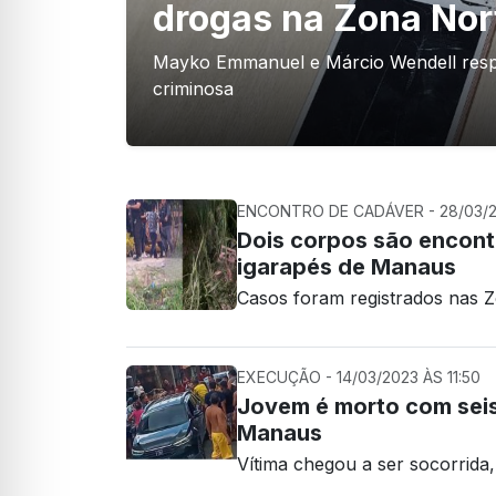
drogas na Zona No
Mayko Emmanuel e Márcio Wendell respo
criminosa
ENCONTRO DE CADÁVER - 28/03/20
Dois corpos são encon
igarapés de Manaus
Casos foram registrados nas Zo
EXECUÇÃO - 14/03/2023 ÀS 11:50
Jovem é morto com seis
Manaus
Vítima chegou a ser socorrida,