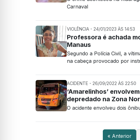
Carnaval
VIOLÊNCIA - 24/01/2023 ÀS 14:53
Professora é achada mo
Manaus
Segundo a Polícia Civil, a vít
na cabeça provocado por inst
ACIDENTE - 26/09/2022 ÀS 22:50
‘Amarelinhos’ envolvem
depredado na Zona Nor
O acidente envolveu dois ônibu
« Anterior