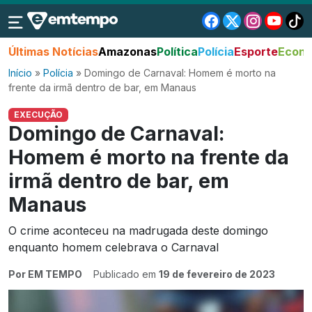
Últimas Notícias
Amazonas
Política
Polícia
Esporte
Econo
Início
»
Polícia
»
Domingo de Carnaval: Homem é morto na
frente da irmã dentro de bar, em Manaus
EXECUÇÃO
Domingo de Carnaval:
Homem é morto na frente da
irmã dentro de bar, em
Manaus
O crime aconteceu na madrugada deste domingo
enquanto homem celebrava o Carnaval
Por EM TEMPO
Publicado em
19 de fevereiro de 2023