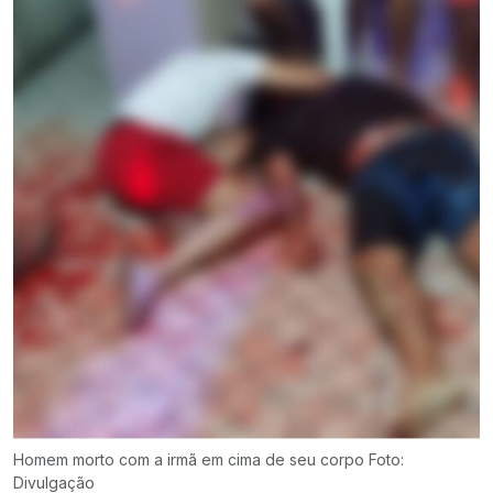
Homem morto com a irmã em cima de seu corpo Foto:
Divulgação