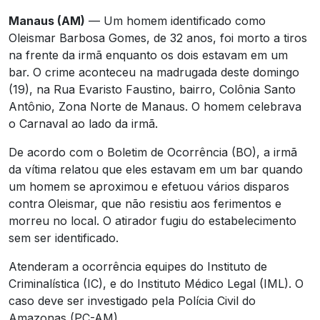
Manaus (AM)
— Um homem identificado como
Oleismar Barbosa Gomes, de 32 anos, foi morto a tiros
na frente da irmã enquanto os dois estavam em um
bar. O crime aconteceu na madrugada deste domingo
(19), na Rua Evaristo Faustino, bairro, Colônia Santo
Antônio, Zona Norte de Manaus. O homem celebrava
o Carnaval ao lado da irmã.
De acordo com o Boletim de Ocorrência (BO), a irmã
da vítima relatou que eles estavam em um bar quando
um homem se aproximou e efetuou vários disparos
contra Oleismar, que não resistiu aos ferimentos e
morreu no local. O atirador fugiu do estabelecimento
sem ser identificado.
Atenderam a ocorrência equipes do Instituto de
Criminalística (IC), e do Instituto Médico Legal (IML). O
caso deve ser investigado pela Polícia Civil do
Amazonas (PC-AM).