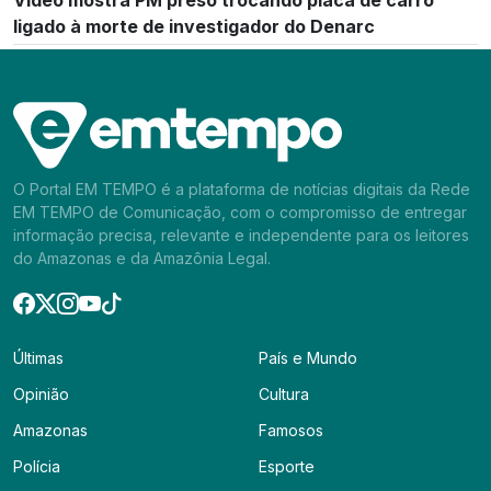
Vídeo mostra PM preso trocando placa de carro
ligado à morte de investigador do Denarc
O Portal EM TEMPO é a plataforma de notícias digitais da Rede
EM TEMPO de Comunicação, com o compromisso de entregar
informação precisa, relevante e independente para os leitores
do Amazonas e da Amazônia Legal.
Últimas
País e Mundo
Opinião
Cultura
Amazonas
Famosos
Polícia
Esporte