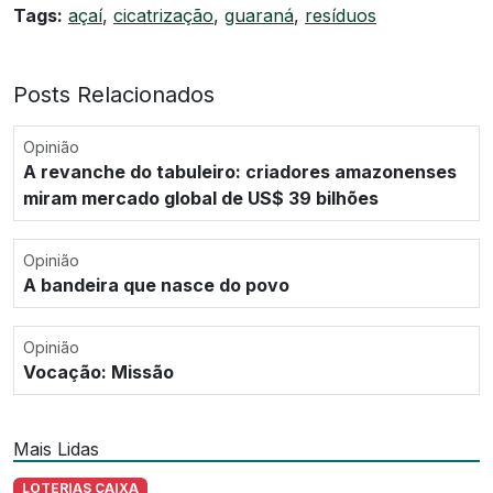
Tags:
açaí
,
cicatrização
,
guaraná
,
resíduos
Posts Relacionados
Opinião
A revanche do tabuleiro: criadores amazonenses
miram mercado global de US$ 39 bilhões
Opinião
A bandeira que nasce do povo
Opinião
Vocação: Missão
Mais Lidas
LOTERIAS CAIXA