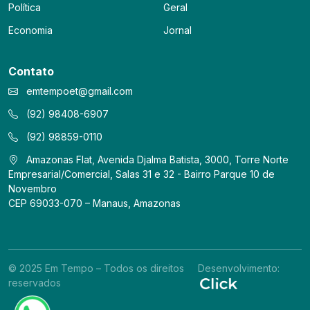
Política
Geral
Economia
Jornal
Contato
emtempoet@gmail.com
(92) 98408-6907
(92) 98859-0110
Amazonas Flat, Avenida Djalma Batista, 3000, Torre Norte
Empresarial/Comercial, Salas 31 e 32 - Bairro Parque 10 de
Novembro
CEP 69033-070 – Manaus, Amazonas
© 2025 Em Tempo – Todos os direitos
Desenvolvimento:
reservados