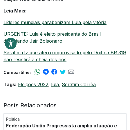
Leia Mais:
Líderes mundiais parabenizam Lula pela vitória
URGENTE: Lula é eleito presidente do Brasil
derrotando Jair Bolsonaro
Serafim diz que aterro improvisado pelo Dnit na BR 319
nao resistirá à cheia dos rios
Compartilhe:
Tags:
Eleições 2022
,
lula
,
Serafim Corrêa
Posts Relacionados
Política
Federação União Progressista amplia atuação e