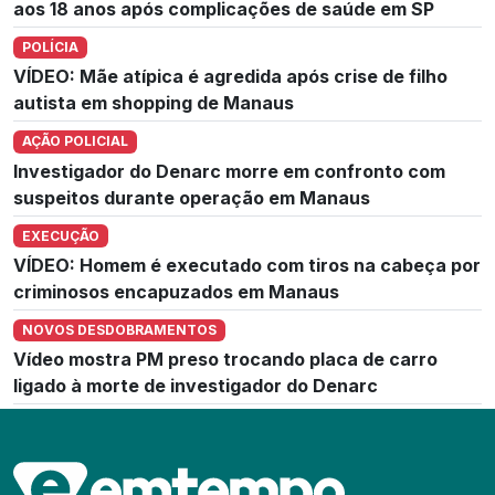
aos 18 anos após complicações de saúde em SP
POLÍCIA
VÍDEO: Mãe atípica é agredida após crise de filho
autista em shopping de Manaus
AÇÃO POLICIAL
Investigador do Denarc morre em confronto com
suspeitos durante operação em Manaus
EXECUÇÃO
VÍDEO: Homem é executado com tiros na cabeça por
criminosos encapuzados em Manaus
NOVOS DESDOBRAMENTOS
Vídeo mostra PM preso trocando placa de carro
ligado à morte de investigador do Denarc