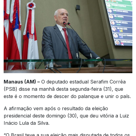
Manaus (AM) –
O deputado estadual Serafim Corrêa
(PSB) disse na manhã desta segunda-feira (31), que
este é o momento de descer do palanque e unir o país.
A afirmação vem após o resultado da eleição
presidencial deste domingo (30), que deu vitória a Luiz
Inácio Lula da Silva.
“O Brasil teve a sua eleição mais disputada de todos os