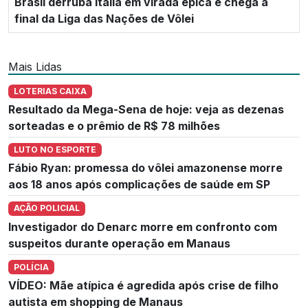
Brasil derruba Itália em virada épica e chega à
final da Liga das Nações de Vôlei
Mais Lidas
LOTERIAS CAIXA
Resultado da Mega-Sena de hoje: veja as dezenas
sorteadas e o prêmio de R$ 78 milhões
LUTO NO ESPORTE
Fábio Ryan: promessa do vôlei amazonense morre
aos 18 anos após complicações de saúde em SP
AÇÃO POLICIAL
Investigador do Denarc morre em confronto com
suspeitos durante operação em Manaus
POLÍCIA
VÍDEO: Mãe atípica é agredida após crise de filho
autista em shopping de Manaus