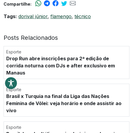
Compartilhe:
Tags:
dorival júnior
,
flamengo
,
técnico
Posts Relacionados
Esporte
Drop Run abre inscrições para 2ª edição de
corrida noturna com DJs e after exclusivo em
Manaus
Esporte
Brasil x Turquia na final da Liga das Nações
Feminina de Vôlei: veja horário e onde assistir ao
vivo
Esporte