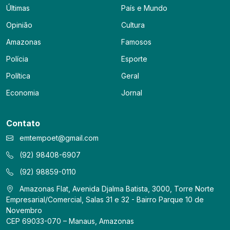
Últimas
País e Mundo
Opinião
Cultura
Amazonas
Famosos
Polícia
Esporte
Política
Geral
Economia
Jornal
Contato
emtempoet@gmail.com
(92) 98408-6907
(92) 98859-0110
Amazonas Flat, Avenida Djalma Batista, 3000, Torre Norte
Empresarial/Comercial, Salas 31 e 32 - Bairro Parque 10 de
Novembro
CEP 69033-070 – Manaus, Amazonas