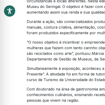
circunstâncias e locais diferentes. Nesta ed
Museu do Seringal. O objetivo é fazer com
aumentando assim sua renda e sua qualidad
Durante a ação, são comercializados produt
manuais, costura criativa, alimentação, cos
foram produzidos especificamente por mulh
“O nosso objetivo é incentivar o empreend
mulheres que fazem com tanto carinho objet
são reciclados como arte”, pontuou Márci
Departamento de Gestão de Museus, da Secr
Simultaneamente à exposição, aconteceu a o
Presente”. A atividade foi em forma de tutor
curso de Turismo da Universidade do Esta
Com doutorado na área de gastronomia amaz
conhecimentos culinários, ensinando receit
pessoas que vivem na região.