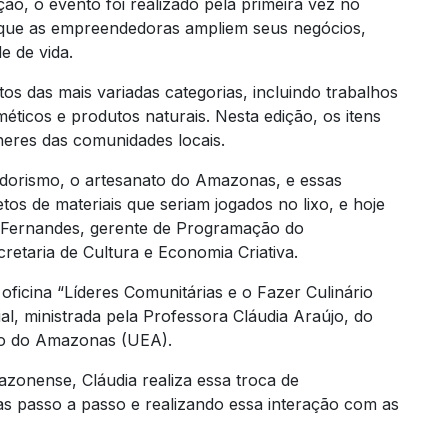
ição, o evento foi realizado pela primeira vez no
 que as empreendedoras ampliem seus negócios,
e de vida.
os das mais variadas categorias, incluindo trabalhos
méticos e produtos naturais. Nesta edição, os itens
eres das comunidades locais.
edorismo, o artesanato do Amazonas, e essas
os de materiais que seriam jogados no lixo, e hoje
a Fernandes, gerente de Programação do
etaria de Cultura e Economia Criativa.
ficina “Líderes Comunitárias e o Fazer Culinário
ial, ministrada pela Professora Cláudia Araújo, do
do do Amazonas (UEA).
onense, Cláudia realiza essa troca de
as passo a passo e realizando essa interação com as