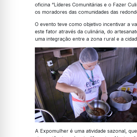
oficina “Líderes Comunitárias e o Fazer Cul
os moradores das comunidades das redonde
O evento teve como objetivo incentivar a va
este fator através da culinária, do artesa
uma integração entre a zona rural e a cida
A Expomulher é uma atividade sazonal, que