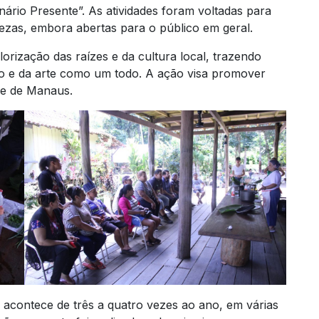
inário Presente”. As atividades foram voltadas para
zas, embora abertas para o público em geral.
lorização das raízes e da cultura local, trazendo
nato e da arte como um todo. A ação visa promover
de de Manaus.
 acontece de três a quatro vezes ao ano, em várias