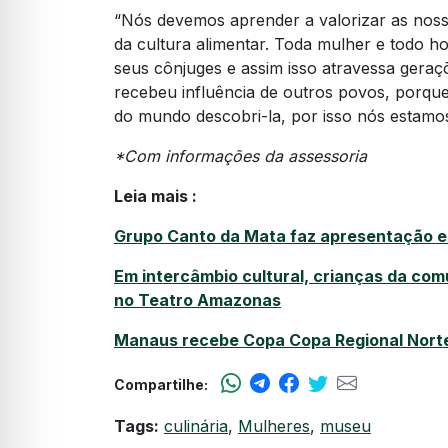
“Nós devemos aprender a valorizar as nossa
da cultura alimentar. Toda mulher e todo h
seus cônjuges e assim isso atravessa gera
recebeu influência de outros povos, porque
do mundo descobri-la, por isso nós estamos 
*Com informações da assessoria
Leia mais :
Grupo Canto da Mata faz apresentação e
Em intercâmbio cultural, crianças da co
no Teatro Amazonas
Manaus recebe Copa Copa Regional Nor
Compartilhe:
Tags:
culinária
,
Mulheres
,
museu