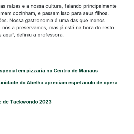
s raízes e a nossa cultura, falando principalmente
omem cozinham, e passam isso para seus filhos,
ções. Nossa gastronomia é uma das que menos
 nós a preservamos, mas já está na hora do resto
aqui”, definiu a professora.
special em pizzaria no Centro de Manaus
munidade do Abelha apreciam espetáculo de ópera
te de Taekwondo 2023