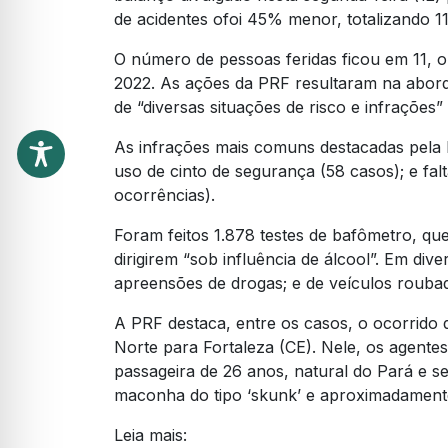
de acidentes ofoi 45% menor, totalizando 11
O número de pessoas feridas ficou em 11,
2022. As ações da PRF resultaram na abord
de “diversas situações de risco e infrações
As infrações mais comuns destacadas pela P
uso de cinto de segurança (58 casos); e fa
ocorrências).
Foram feitos 1.878 testes de bafômetro, qu
dirigirem “sob influência de álcool”. Em dive
apreensões de drogas; e de veículos roubad
A PRF destaca, entre os casos, o ocorrido 
Norte para Fortaleza (CE). Nele, os agent
passageira de 26 anos, natural do Pará e se
maconha do tipo ‘skunk’ e aproximadamente
Leia mais: