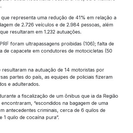
.
 o que representa uma redução de 41% em relação a
agem de 2.726 veículos e de 2.984 pessoas, além
” que resultaram em 1.232 autuações.
RF foram ultrapassagens proibidas (106); falta de
lta de capacete em condutores de motocicletas (50
e resultaram na autuação de 14 motoristas por
rsas partes do país, as equipes de policiais fizeram
os e adulterados.
durante a fiscalização de um ônibus que ia da Região
es encontraram, “escondidos na bagagem de uma
m antecedentes criminais, cerca de 6 quilos de
 1 quilo de cocaína pura”.