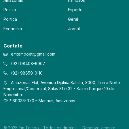
Amazonas
Famosos
Polícia
Esporte
Política
Geral
Economia
Jornal
Contato
emtempoet@gmail.com
(92) 98408-6907
(92) 98859-0110
Amazonas Flat, Avenida Djalma Batista, 3000, Torre Norte
Empresarial/Comercial, Salas 31 e 32 - Bairro Parque 10 de
Novembro
CEP 69033-070 – Manaus, Amazonas
© 2025 Em Tempo – Todos os direitos
Desenvolvimento: