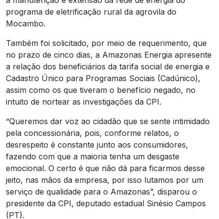
a manutenção e extensão da rede de energia do
programa de eletrificação rural da agrovila do
Mocambo.
Também foi solicitado, por meio de requerimento, que
no prazo de cinco dias, a Amazonas Energia apresente
a relação dos beneficiários da tarifa social de energia e
Cadastro Único para Programas Sociais (Cadúnico),
assim como os que tiveram o benefício negado, no
intuito de nortear as investigações da CPI.
“Queremos dar voz ao cidadão que se sente intimidado
pela concessionária, pois, conforme relatos, o
desrespeito é constante junto aos consumidores,
fazendo com que a maioria tenha um desgaste
emocional. O certo é que não dá para ficarmos desse
jeito, nas mãos da empresa, por isso lutamos por um
serviço de qualidade para o Amazonas”, disparou o
presidente da CPI, deputado estadual Sinésio Campos
(PT).