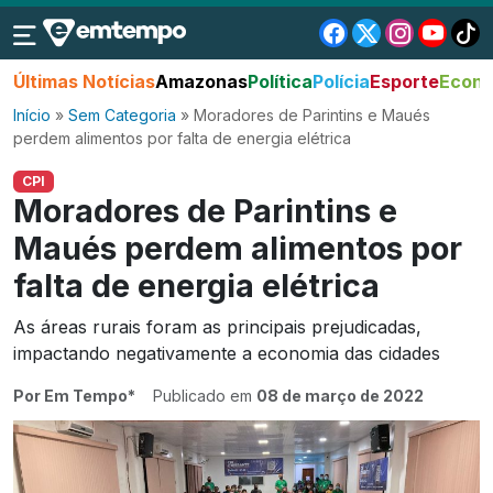
Últimas Notícias
Amazonas
Política
Polícia
Esporte
Econo
Início
»
Sem Categoria
»
Moradores de Parintins e Maués
perdem alimentos por falta de energia elétrica
CPI
Moradores de Parintins e
Maués perdem alimentos por
falta de energia elétrica
As áreas rurais foram as principais prejudicadas,
impactando negativamente a economia das cidades
Por Em Tempo*
Publicado em
08 de março de 2022