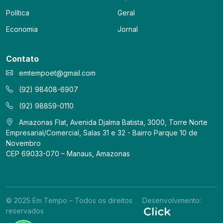
Política
Geral
Economia
Jornal
Contato
emtempoet@gmail.com
(92) 98408-6907
(92) 98859-0110
Amazonas Flat, Avenida Djalma Batista, 3000, Torre Norte
Empresarial/Comercial, Salas 31 e 32 - Bairro Parque 10 de
Novembro
CEP 69033-070 – Manaus, Amazonas
© 2025 Em Tempo – Todos os direitos
Desenvolvimento:
reservados