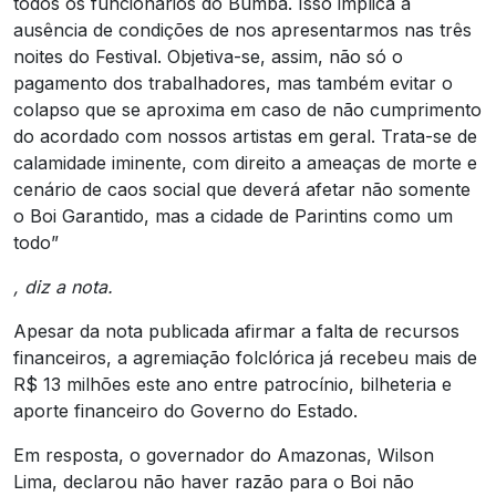
todos os funcionários do Bumbá. Isso implica a
ausência de condições de nos apresentarmos nas três
noites do Festival. Objetiva-se, assim, não só o
pagamento dos trabalhadores, mas também evitar o
colapso que se aproxima em caso de não cumprimento
do acordado com nossos artistas em geral. Trata-se de
calamidade iminente, com direito a ameaças de morte e
cenário de caos social que deverá afetar não somente
o Boi Garantido, mas a cidade de Parintins como um
todo”
, diz a nota.
Apesar da nota publicada afirmar a falta de recursos
financeiros, a agremiação folclórica já recebeu mais de
R$ 13 milhões este ano entre patrocínio, bilheteria e
aporte financeiro do Governo do Estado.
Em resposta, o governador do Amazonas, Wilson
Lima, declarou não haver razão para o Boi não