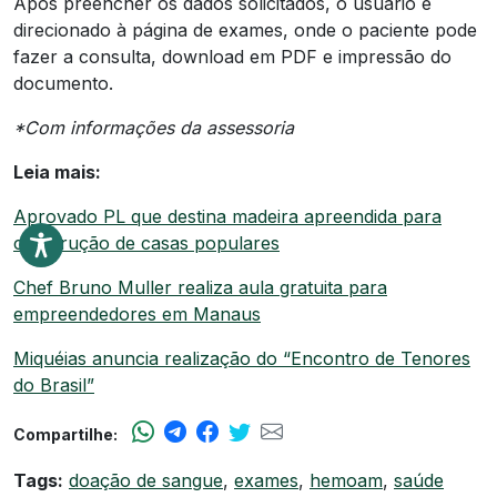
Após preencher os dados solicitados, o usuário é
direcionado à página de exames, onde o paciente pode
fazer a consulta, download em PDF e impressão do
documento.
*Com informações da assessoria
Leia mais:
Aprovado PL que destina madeira apreendida para
construção de casas populares
Chef Bruno Muller realiza aula gratuita para
empreendedores em Manaus
Miquéias anuncia realização do “Encontro de Tenores
do Brasil”
Compartilhe:
Tags:
doação de sangue
,
exames
,
hemoam
,
saúde