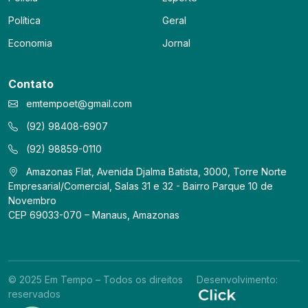
Política
Geral
Economia
Jornal
Contato
emtempoet@gmail.com
(92) 98408-6907
(92) 98859-0110
Amazonas Flat, Avenida Djalma Batista, 3000, Torre Norte
Empresarial/Comercial, Salas 31 e 32 - Bairro Parque 10 de
Novembro
CEP 69033-070 – Manaus, Amazonas
© 2025 Em Tempo – Todos os direitos
Desenvolvimento:
reservados