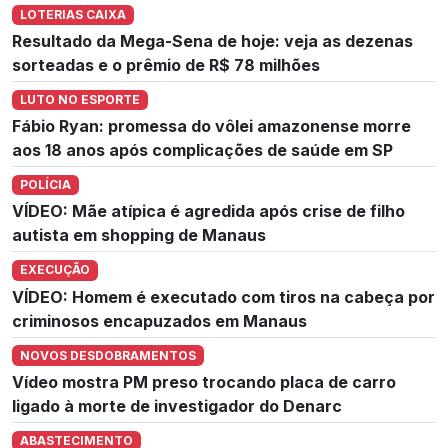
LOTERIAS CAIXA
Resultado da Mega-Sena de hoje: veja as dezenas
sorteadas e o prêmio de R$ 78 milhões
LUTO NO ESPORTE
Fábio Ryan: promessa do vôlei amazonense morre
aos 18 anos após complicações de saúde em SP
POLÍCIA
VÍDEO: Mãe atípica é agredida após crise de filho
autista em shopping de Manaus
EXECUÇÃO
VÍDEO: Homem é executado com tiros na cabeça por
criminosos encapuzados em Manaus
NOVOS DESDOBRAMENTOS
Vídeo mostra PM preso trocando placa de carro
ligado à morte de investigador do Denarc
ABASTECIMENTO